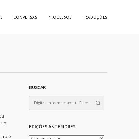
S
CONVERSAS
PROCESSOS
TRADUÇÕES
BUSCAR
da
e um
EDIÇÕES ANTERIORES
erra e