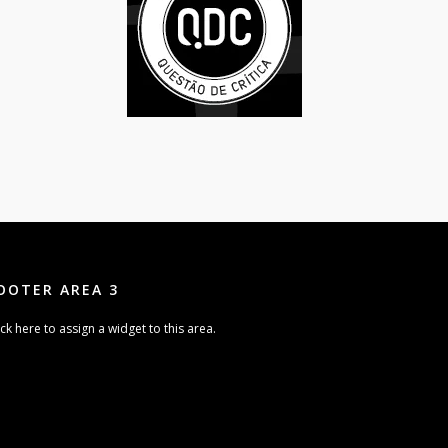
OOTER AREA 3
ick here to assign a widget to this area.