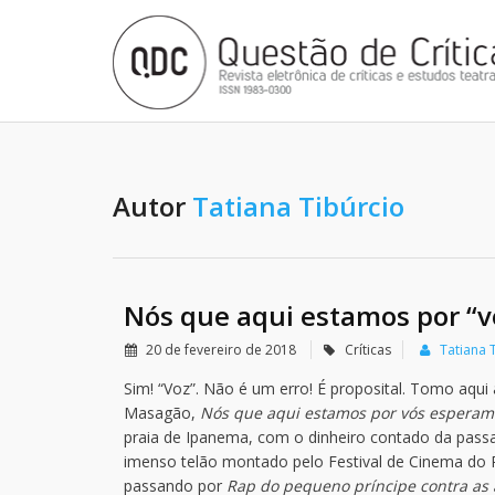
Autor
Tatiana Tibúrcio
Nós que aqui estamos por “
20 de fevereiro de 2018
Críticas
Tatiana 
Sim! “Voz”. Não é um erro! É proposital. Tomo aqui 
Masagão,
Nós que aqui estamos por vós esperam
praia de Ipanema, com o dinheiro contado da pass
imenso telão montado pelo Festival de Cinema do R
passando por
Rap do pequeno príncipe contra as 