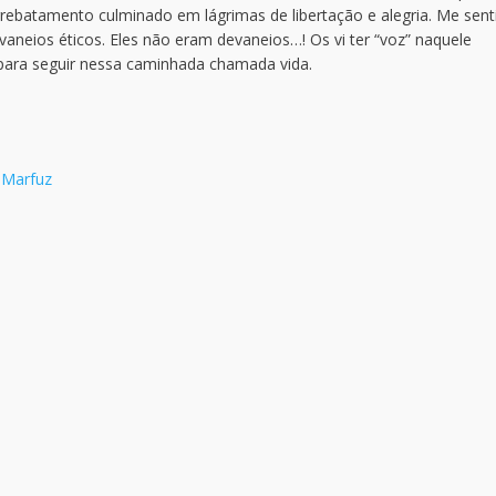
rebatamento culminado em lágrimas de libertação e alegria. Me sent
aneios éticos. Eles não eram devaneios…! Os vi ter “voz” naquele
 para seguir nessa caminhada chamada vida.
 Marfuz