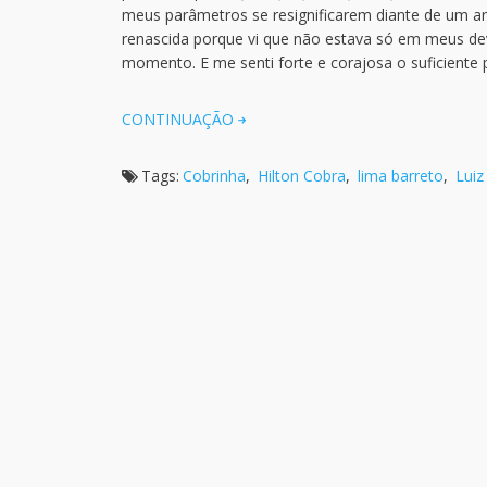
meus parâmetros se resignificarem diante de um ar
renascida porque vi que não estava só em meus dev
momento. E me senti forte e corajosa o suficiente
CONTINUAÇÃO
Tags:
Cobrinha
,
Hilton Cobra
,
lima barreto
,
Luiz