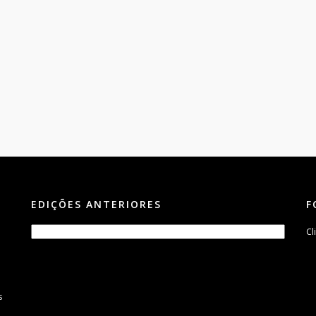
EDIÇÕES ANTERIORES
F
Cl
s