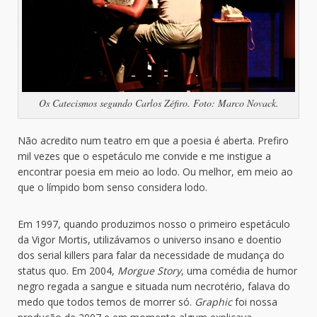
Os Catecismos segundo Carlos Zéfiro. Foto: Marco Novack.
Não acredito num teatro em que a poesia é aberta. Prefiro
mil vezes que o espetáculo me convide e me instigue a
encontrar poesia em meio ao lodo. Ou melhor, em meio ao
que o límpido bom senso considera lodo.
Em 1997, quando produzimos nosso o primeiro espetáculo
da Vigor Mortis, utilizávamos o universo insano e doentio
dos serial killers para falar da necessidade de mudança do
status quo. Em 2004,
Morgue Story
, uma comédia de humor
negro regada a sangue e situada num necrotério, falava do
medo que todos temos de morrer só.
Graphic
foi nossa