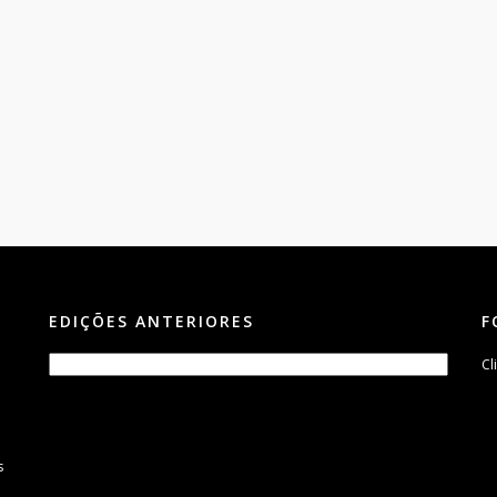
EDIÇÕES ANTERIORES
F
Cl
s