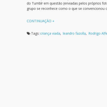
do Tumblr em questão (enviadas pelos próprios foto
grupo se reconhece como o que se convencionou c
CONTINUAÇÃO
Tags:
criança viada
,
leandro fazolla
,
Rodrigo Alf