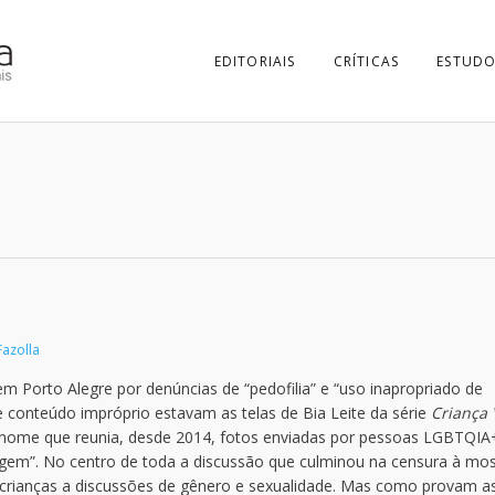
EDITORIAIS
CRÍTICAS
ESTUDO
azolla
m Porto Alegre por denúncias de “pedofilia” e “uso inapropriado de
conteúdo impróprio estavam as telas de Bia Leite da série
Criança 
 nome que reunia, desde 2014, fotos enviadas por pessoas LGBTQIA
agem”. No centro de toda a discussão que culminou na censura à mos
crianças a discussões de gênero e sexualidade. Mas como provam a