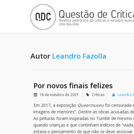
Autor
Leandro Fazolla
Por novos finais felizes
18 de outubro de 2021
Críticas
Leandro F
Em 2017, a exposição
Queermuseu
foi censurada e
imagens de menores”. Dentre as obras acusadas de 
As pinturas foram inspiradas no Tumblr de mesmo
quando crianças e que continham indícios de “viad
estava o pensamento de que não se deve associar 