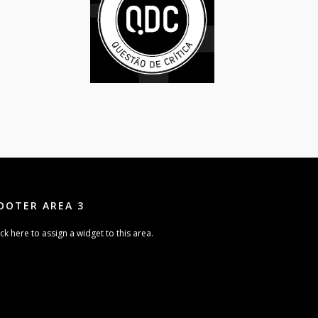
OOTER AREA 3
ick here to assign a widget to this area.