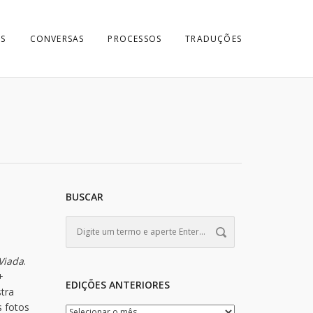
S
CONVERSAS
PROCESSOS
TRADUÇÕES
BUSCAR
Viada
.
+
EDIÇÕES ANTERIORES
tra
s fotos