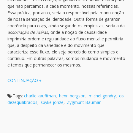
que não percamos, a cada momento, nossas referências.
Essa prática, portanto, seria a responsável pela manutenção
de nossa sensação de identidade. Outra forma de garantir
coerência para o
eu
, ainda segundo os empiristas, seria a da
associação de idéias
, onde a noção de causalidade
imprimiria ordem e regularidade ao fluxo mental e permitiria
que, a despeito da variedade e do movimento que
caracteriza esse fluxo, ele seja percebido como simples e
contínuo. Em outras palavras, somos mudança e movimento
e temos que permanecer os mesmos.
CONTINUAÇÃO
Tags:
charlie kauffman
,
henri bergson
,
michel gondry
,
os
dezequilibrados
,
spyke jonze
,
Zygmunt Bauman