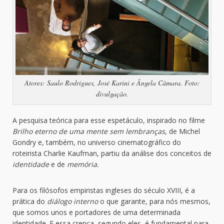
Atores: Saulo Rodrigues, José Karini e Ângela Câmara. Foto:
divulgação.
A pesquisa teórica para esse espetáculo, inspirado no filme
Brilho eterno de uma mente sem lembranças
, de Michel
Gondry e, também, no universo cinematográfico do
roteirista Charlie Kaufman, partiu da análise dos conceitos de
identidade
e de
memória.
Para os filósofos empiristas ingleses do século XVIII, é a
prática do
diálogo interno
o que garante, para nós mesmos,
que somos unos e portadores de uma determinada
identidade. E essa crença, segundo eles, é fundamental para