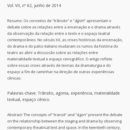
Vol. VII, nº 62, junho de 2014
ágon
Resumo:
Os conceitos de “trânsito” e “
” apresentam o
debate sobre as relações entre a encenação e o drama através
da observação da relação entre o texto e o espaço teatral
contemporâneo. No século XX, as crises históricas da encenação,
do drama e do palco italiano mudaram os rumos da história do
teatro ao abrir a discussão sobre as relações entre
materialidade textual e espaço cenográfico. O artigo reflete
sobre essas crises através de teorias da dramaturgia e do
espaço a fim de caminhar na direção de outras experiências
cênicas.
Palavras-chave: Trânsito, agonia, experiência, materialidade
textual, espaço cênico.
Abstract:
The concepts of “transit” and “ágon” present the debate
on the relationship between the staging and drama by observing
contemporary theatrical text and space. In the twentieth century,