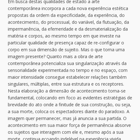
Em busca destas qualidades de estado a arte
contemporânea incorpora a cada nova experiência estética
propostas da ordem da especificidade, da experiência, do
acontecimento, do processual, do variável, da flutuação, da
impermanência, da efemeridade e da desmaterialização da
matéria e corpos, ao mesmo tempo em que investe na
particular qualidade de presença capaz de re-configurar o
corpo em sua dimensão de sujeito. Mas o que torna uma
imagem presente? Quanto mais a obra de arte
contemporânea potencializa sua singularização através da
sensorialidade experimentada no tempo e no espaço, com
maior intensidade consegue estabelecer relações também
singulares, múltiplas, entre sua estrutura e os receptores.
Nesta elaboração a dimensão de acontecimento torna-se
fundamental, colocando em foco as evidentes estratégias de
brevidade do ato onde a finitude de sua construção, ou seja,
a sua morte, coloca os espectadores diante do paradoxo. A
imagem quer permanecer, mas já anuncia a sua partida. O
acontecimento em sua maior força de permanência absorve
os sujeitos que interagem com ele e, mesmo após a sua
morte, continua ecoando indelével na experiência vivida.