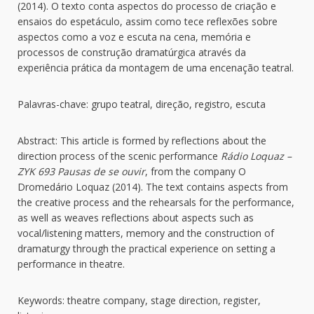
(2014). O texto conta aspectos do processo de criação e
ensaios do espetáculo, assim como tece reflexões sobre
aspectos como a voz e escuta na cena, memória e
processos de construção dramatúrgica através da
experiência prática da montagem de uma encenação teatral.
Palavras-chave: grupo teatral, direção, registro, escuta
Abstract: This article is formed by reflections about the
direction process of the scenic performance
Rádio Loquaz –
ZYK 693 Pausas de se ouvir
, from the company O
Dromedário Loquaz (2014). The text contains aspects from
the creative process and the rehearsals for the performance,
as well as weaves reflections about aspects such as
vocal/listening matters, memory and the construction of
dramaturgy through the practical experience on setting a
performance in theatre.
Keywords: theatre company, stage direction, register,