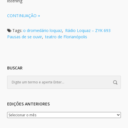
listening
CONTINUAÇÃO
Tags:
o dromedário loquaz
,
Rádio Loquaz – ZYK 693
Pausas de se ouvir
,
teatro de Florianópolis
BUSCAR
EDIÇÕES ANTERIORES