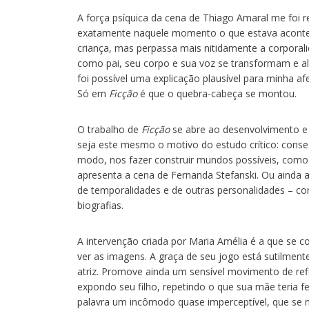
A força psíquica da cena de Thiago Amaral me foi 
exatamente naquele momento o que estava acontece
criança, mas perpassa mais nitidamente a corporal
como pai, seu corpo e sua voz se transformam e a
foi possível uma explicação plausível para minha a
Só em
Ficção
é que o quebra-cabeça se montou.
O trabalho de
Ficção
se abre ao desenvolvimento e 
seja este mesmo o motivo do estudo crítico: conse
modo, nos fazer construir mundos possíveis, como n
apresenta a cena de Fernanda Stefanski. Ou ainda a
de temporalidades e de outras personalidades – co
biografias.
A intervenção criada por Maria Amélia é a que se c
ver as imagens. A graça de seu jogo está sutilmen
atriz. Promove ainda um sensível movimento de re
expondo seu filho, repetindo o que sua mãe teria fe
palavra um incômodo quase imperceptível, que se 