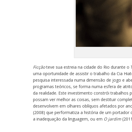
Ficção
teve sua estreia na cidade do Rio durante o
uma oportunidade de assistir o trabalho da Cia Hia
pesquisa interessada numa dimensão de jogo e abe
programas teóricos, se forma numa esfera de atrit
da realidade. Este investimento constrói trabalho
possam ver melhor as coisas, sem destituir compl
desenvolvem em olhares oblíquos afetados por an
(2008) que performatiza a história de um portador
a inadequação da linguagem, ou em
O jardim
(2011