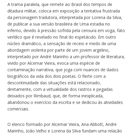
A trama paralela, que remete ao Brasil dos tempos de
ditadura militar, coloca em exposição a tentativa frustrada
da personagem tradutora, interpretada por Lorena da Silva,
de publicar a sua versão brasileira de Uma estadia no
inferno, devido à pressão sofrida pela censura em voga, fato
verídico que é revelado no final do espetáculo. Em outro
núcleo dramático, a sensação de receio e medo de uma
abordagem violenta por parte de um jovem argelino,
interpretado por André Marinho a um professor de literatura,
vivido por Alcemar Vieira, evoca uma espécie de
contaminação narrativa, que joga com nuances de dados
biográficos da vida dos dois poetas. O flerte com a
descontinuidade das situações está relacionado,
diretamente, com a virtualidade dos rastros e pegadas
deixados por Rimbaud, que, de forma inexplicada,
abandonou o exercício da escrita e se dedicou às atividades
comerciais.
O elenco formado por Alcemar Vieira, Ana Abbott, Andre
Marinho, João Velho e Lorena da Silva fundam uma relação