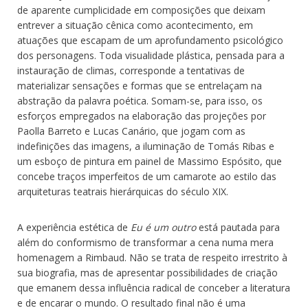
de aparente cumplicidade em composições que deixam
entrever a situação cênica como acontecimento, em
atuações que escapam de um aprofundamento psicológico
dos personagens. Toda visualidade plástica, pensada para a
instauração de climas, corresponde a tentativas de
materializar sensações e formas que se entrelaçam na
abstração da palavra poética. Somam-se, para isso, os
esforços empregados na elaboração das projeções por
Paolla Barreto e Lucas Canário, que jogam com as
indefinições das imagens, a iluminação de Tomás Ribas e
um esboço de pintura em painel de Massimo Espósito, que
concebe traços imperfeitos de um camarote ao estilo das
arquiteturas teatrais hierárquicas do século XIX.
A experiência estética de
Eu é um outro
está pautada para
além do conformismo de transformar a cena numa mera
homenagem a Rimbaud. Não se trata de respeito irrestrito à
sua biografia, mas de apresentar possibilidades de criação
que emanem dessa influência radical de conceber a literatura
e de encarar o mundo. O resultado final não é uma