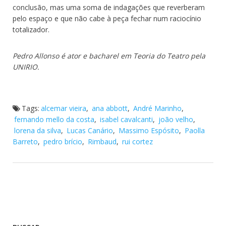
conclusão, mas uma soma de indagações que reverberam
pelo espaço e que não cabe à peça fechar num raciocínio
totalizador.
Pedro Allonso é ator e bacharel em Teoria do Teatro pela
UNIRIO.
Tags:
alcemar vieira
,
ana abbott
,
André Marinho
,
fernando mello da costa
,
isabel cavalcanti
,
joão velho
,
lorena da silva
,
Lucas Canário
,
Massimo Espósito
,
Paolla
Barreto
,
pedro brício
,
Rimbaud
,
rui cortez