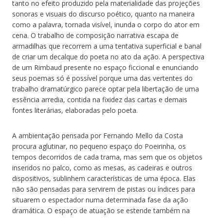
tanto no efeito produzido pela materialidade das projeções
sonoras e visuais do discurso poético, quanto na maneira
como a palavra, tornada visível, inunda o corpo do ator em
cena. O trabalho de composição narrativa escapa de
armadilhas que recorrem a uma tentativa superficial e banal
de criar um decalque do poeta no ato da ação. A perspectiva
de um Rimbaud presente no espaço ficcional e enunciando
seus poemas só é possível porque uma das vertentes do
trabalho dramatúrgico parece optar pela libertação de uma
essência arredia, contida na fixidez das cartas e demais
fontes literárias, elaboradas pelo poeta.
A ambientação pensada por Fernando Mello da Costa
procura aglutinar, no pequeno espaço do Poeirinha, os
tempos decorridos de cada trama, mas sem que os objetos
inseridos no palco, como as mesas, as cadeiras e outros
dispositivos, sublinhem características de uma época. Elas
não são pensadas para servirem de pistas ou índices para
situarem o espectador numa determinada fase da ação
dramática. O espaço de atuação se estende também na