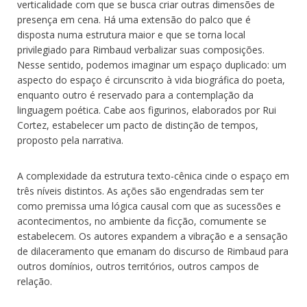
verticalidade com que se busca criar outras dimensões de
presença em cena. Há uma extensão do palco que é
disposta numa estrutura maior e que se torna local
privilegiado para Rimbaud verbalizar suas composições.
Nesse sentido, podemos imaginar um espaço duplicado: um
aspecto do espaço é circunscrito à vida biográfica do poeta,
enquanto outro é reservado para a contemplação da
linguagem poética. Cabe aos figurinos, elaborados por Rui
Cortez, estabelecer um pacto de distinção de tempos,
proposto pela narrativa.
A complexidade da estrutura texto-cênica cinde o espaço em
três níveis distintos. As ações são engendradas sem ter
como premissa uma lógica causal com que as sucessões e
acontecimentos, no ambiente da ficção, comumente se
estabelecem. Os autores expandem a vibração e a sensação
de dilaceramento que emanam do discurso de Rimbaud para
outros domínios, outros territórios, outros campos de
relação.