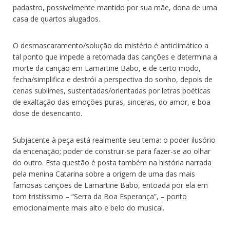
padastro, possivelmente mantido por sua mãe, dona de uma
casa de quartos alugados.
O desmascaramento/solução do mistério é anticlimático a
tal ponto que impede a retomada das canções e determina a
morte da canção em Lamartine Babo, e de certo modo,
fecha/simplifica e destrói a perspectiva do sonho, depois de
cenas sublimes, sustentadas/orientadas por letras poéticas
de exaltação das emoções puras, sinceras, do amor, e boa
dose de desencanto.
Subjacente à peça está realmente seu tema: o poder ilusório
da encenação; poder de construir-se para fazer-se ao olhar
do outro. Esta questão é posta também na história narrada
pela menina Catarina sobre a origem de uma das mais
famosas canções de Lamartine Babo, entoada por ela em
tom tristíssimo – “Serra da Boa Esperança”, – ponto
emocionalmente mais alto e belo do musical.