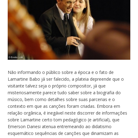
Não informando o público sobre a época e o fato de
Lamartine Babo já ser falecido, a plateia depreende que o
visitante talvez seja o próprio compositor, já que
misteriosamente parece tudo saber sobre a biografia do
músico, bem como detalhes sobre suas parcerias e o
contexto em que as canções foram criadas. Embora em
relação orgânica, é inegável neste discorrer de informações
sobre Lamartine certo tom pedagógico (e artificial), que
Emerson Danesi atenua entremeando ao didatismo
esquemático sequências de canções que dinamizam as