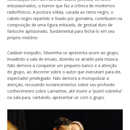
entusiasmados, o humor que faz a crônica de modismos
radiofônicos. A postura sólida, casada ao terno negro, o
cabelo negro repartido e fixado por gomalina, contribuem na
composição de uma figura enlutada, de gestual duro de
fantoche aprisionado, fundamental para fechá-lo em seu
próprio mistério.
Cadáver insepulto, Silveirinha se apresenta assim ao grupo,
invadindo a sala de ensaio, dizendo-se atraído pela música.
Não demora a conquistar um pequeno banco e a atenção
do grupo, ao discorrer sobre o autor que executam para ele,
espectador privilegiado. Não demora a monopolizar a
atenção, recusando esclarecimentos sobre seu profundo
conhecimento sobre Lamartine, até inserir a “pueril sobrinha”
na sala para, cantando, apresentar-se com o grupo.