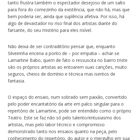
tanto frustra também o espectador desejoso de um salto
para fora do comezinho da existência, que não há, mas que
bem poderia ser, ainda que suplência afetiva. Por isso, há
algo de devastador no riso final dos artistas diante do
farsante, do seu mistério para eles risível.
Não deixa de ser contraditório pensar que, enquanto
Silveirinha encena a ponto de – por empatia – achar-se
Lamartine Babo, quem de fato o ressuscita no bairro triste
são os próprios artistas ao entoarem suas canções, muito
seguros, cheios de domínio e técnica mas isentos de
fantasia.
O espaço do ensaio, num sobrado sem paixão, convertido
pelo poder encantatório da arte em palco singular para o
repertório de Lamartine, pode ser entendido como o próprio
Teatro. Este se faz não só pelo talento/entusiasmo dos
artistas, mas pelo labor técnico e compromisso
demonstrado tanto nos ensaios quanto na peça, pelo
conhecimento do repertório, do autor e o mergulho em sua