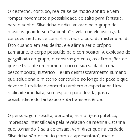
O desfecho, contudo, realiza-se de modo abruto e vem
romper novamente a possibilidade de salto para fantasia,
para o sonho. Silveirinha é ridicularizado pelo grupo de
músicos quando sua “sobrinha” revela que ele psicografa
canções inéditas de Lamartine, mas a aura de mistério rui de
fato quando em seu delírio, ele afirma ser o próprio
Lamartine, o corpo possuído pelo compositor. A explosão de
gargalhada do grupo, o constrangimento, as afirmações de
que se trata de um homem louco e sua saída de cena –
descomposto, histérico – é um desmascaramento sumário
que soluciona o mistério construído ao longo da peça e que
devolve à realidade concreta também o espectador. Uma
realidade imediata, sem espaço para dúvida, para a
possibilidade do fantástico e da transcendência.
O personagem resulta, portanto, numa figura patética,
impressão intensificada pela revelação da menina Catarina
que, tornando à sala de ensaio, vem dizer que na verdade
Silveirinha não é seu tio (como a apresentara), mas o