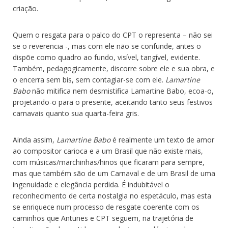
criação.
Quem o resgata para o palco do CPT o representa – não sei
se o reverencia -, mas com ele não se confunde, antes o
dispõe como quadro ao fundo, visível, tangível, evidente.
Também, pedagogicamente, discorre sobre ele e sua obra, e
o encerra sem bis, sem contagiar-se com ele.
Lamartine
Babo
não mitifica nem desmistifica Lamartine Babo, ecoa-o,
projetando-o para o presente, aceitando tanto seus festivos
carnavais quanto sua quarta-feira gris.
Ainda assim,
Lamartine Babo
é realmente um texto de amor
ao compositor carioca e a um Brasil que não existe mais,
com músicas/marchinhas/hinos que ficaram para sempre,
mas que também são de um Carnaval e de um Brasil de uma
ingenuidade e elegância perdida. É indubitável o
reconhecimento de certa nostalgia no espetáculo, mas esta
se enriquece num processo de resgate coerente com os
caminhos que Antunes e CPT seguem, na trajetória de