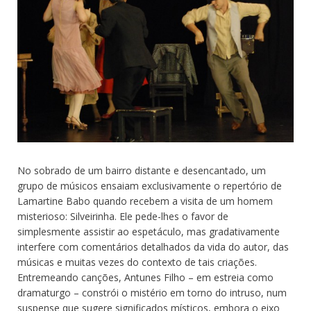
No sobrado de um bairro distante e desencantado, um
grupo de músicos ensaiam exclusivamente o repertório de
Lamartine Babo quando recebem a visita de um homem
misterioso: Silveirinha. Ele pede-lhes o favor de
simplesmente assistir ao espetáculo, mas gradativamente
interfere com comentários detalhados da vida do autor, das
músicas e muitas vezes do contexto de tais criações.
Entremeando canções, Antunes Filho – em estreia como
dramaturgo – constrói o mistério em torno do intruso, num
suspense que sugere significados místicos, embora o eixo