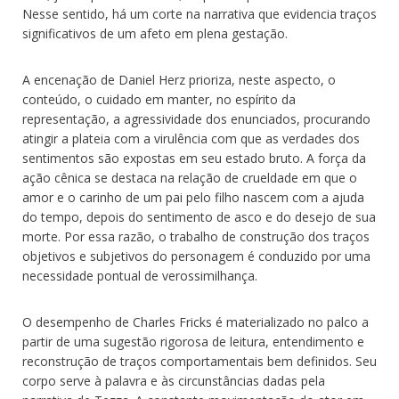
Nesse sentido, há um corte na narrativa que evidencia traços
significativos de um afeto em plena gestação.
A encenação de Daniel Herz prioriza, neste aspecto, o
conteúdo, o cuidado em manter, no espírito da
representação, a agressividade dos enunciados, procurando
atingir a plateia com a virulência com que as verdades dos
sentimentos são expostas em seu estado bruto. A força da
ação cênica se destaca na relação de crueldade em que o
amor e o carinho de um pai pelo filho nascem com a ajuda
do tempo, depois do sentimento de asco e do desejo de sua
morte. Por essa razão, o trabalho de construção dos traços
objetivos e subjetivos do personagem é conduzido por uma
necessidade pontual de verossimilhança.
O desempenho de Charles Fricks é materializado no palco a
partir de uma sugestão rigorosa de leitura, entendimento e
reconstrução de traços comportamentais bem definidos. Seu
corpo serve à palavra e às circunstâncias dadas pela