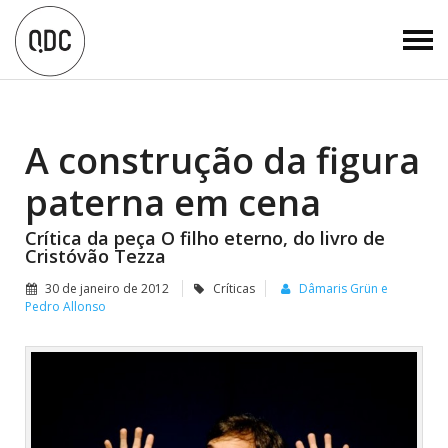
A construção da figura
paterna em cena
Crítica da peça O filho eterno, do livro de
Cristóvão Tezza
30 de janeiro de 2012
Críticas
Dâmaris Grün e
Pedro Allonso