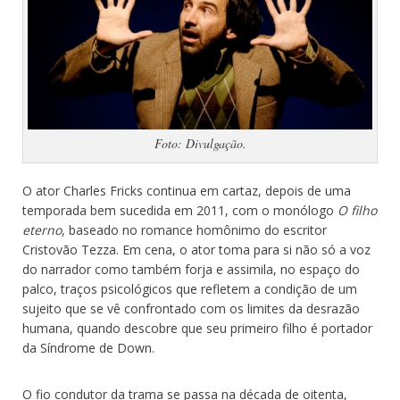
Foto: Divulgação.
O ator Charles Fricks continua em cartaz, depois de uma
temporada bem sucedida em 2011, com o monólogo
O filho
eterno
, baseado no romance homônimo do escritor
Cristovão Tezza. Em cena, o ator toma para si não só a voz
do narrador como também forja e assimila, no espaço do
palco, traços psicológicos que refletem a condição de um
sujeito que se vê confrontado com os limites da desrazão
humana, quando descobre que seu primeiro filho é portador
da Síndrome de Down.
O fio condutor da trama se passa na década de oitenta,