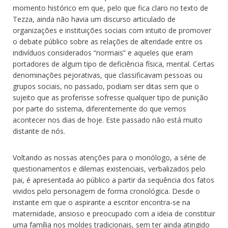
momento histórico em que, pelo que fica claro no texto de
Tezza, ainda não havia um discurso articulado de
organizações e instituições sociais com intuito de promover
o debate público sobre as relações de alteridade entre os
indivíduos considerados “normais” e aqueles que eram
portadores de algum tipo de deficiência física, mental. Certas
denominações pejorativas, que classificavam pessoas ou
grupos sociais, no passado, podiam ser ditas sem que o
sujeito que as proferisse sofresse qualquer tipo de punição
por parte do sistema, diferentemente do que vemos
acontecer nos dias de hoje. Este passado não está muito
distante de nós.
Voltando as nossas atenções para o monólogo, a série de
questionamentos e dilemas existenciais, verbalizados pelo
pai, é apresentada ao público a partir da sequência dos fatos
vividos pelo personagem de forma cronológica. Desde o
instante em que o aspirante a escritor encontra-se na
maternidade, ansioso e preocupado com a ideia de constituir
uma família nos moldes tradicionais, sem ter ainda atingido