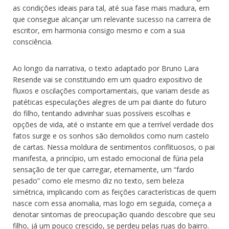
as condições ideais para tal, até sua fase mais madura, em
que consegue alcançar um relevante sucesso na carreira de
escritor, em harmonia consigo mesmo e com a sua
consciência.
Ao longo da narrativa, o texto adaptado por Bruno Lara
Resende vai se constituindo em um quadro expositivo de
fluxos e oscilações comportamentais, que variam desde as
patéticas especulações alegres de um pai diante do futuro
do filho, tentando adivinhar suas possíveis escolhas e
opções de vida, até o instante em que a terrível verdade dos
fatos surge e os sonhos são demolidos como num castelo
de cartas. Nessa moldura de sentimentos conflituosos, o pai
manifesta, a princípio, um estado emocional de fúria pela
sensação de ter que carregar, eternamente, um “fardo
pesado” como ele mesmo diz no texto, sem beleza
simétrica, implicando com as feições características de quem
nasce com essa anomalia, mas logo em seguida, começa a
denotar sintomas de preocupação quando descobre que seu
filho, já um pouco crescido, se perdeu pelas ruas do bairro.