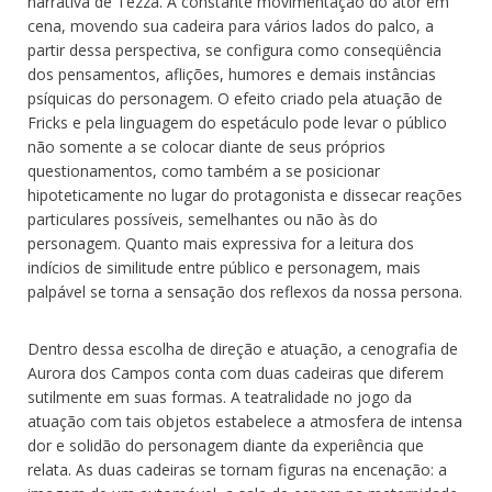
narrativa de Tezza. A constante movimentação do ator em
cena, movendo sua cadeira para vários lados do palco, a
partir dessa perspectiva, se configura como conseqüência
dos pensamentos, aflições, humores e demais instâncias
psíquicas do personagem. O efeito criado pela atuação de
Fricks e pela linguagem do espetáculo pode levar o público
não somente a se colocar diante de seus próprios
questionamentos, como também a se posicionar
hipoteticamente no lugar do protagonista e dissecar reações
particulares possíveis, semelhantes ou não às do
personagem. Quanto mais expressiva for a leitura dos
indícios de similitude entre público e personagem, mais
palpável se torna a sensação dos reflexos da nossa persona.
Dentro dessa escolha de direção e atuação, a cenografia de
Aurora dos Campos conta com duas cadeiras que diferem
sutilmente em suas formas. A teatralidade no jogo da
atuação com tais objetos estabelece a atmosfera de intensa
dor e solidão do personagem diante da experiência que
relata. As duas cadeiras se tornam figuras na encenação: a