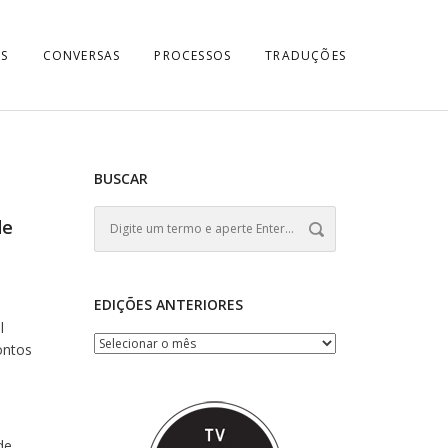
S
CONVERSAS
PROCESSOS
TRADUÇÕES
BUSCAR
de
EDIÇÕES ANTERIORES
l
ontos
de