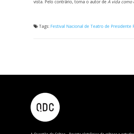
vista. Pelo contrário, torna o autor de
A vida como 
Tags:
Festival Nacional de Teatro de Presidente