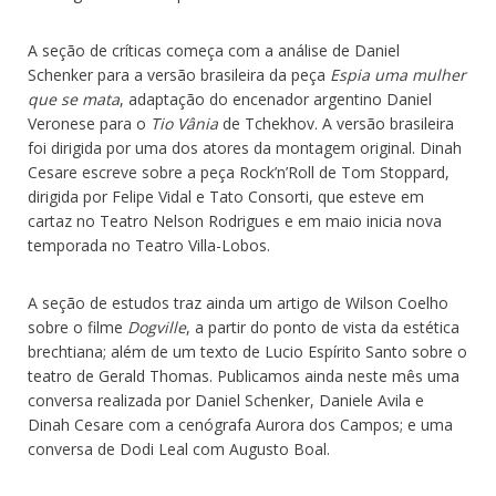
A seção de críticas começa com a análise de Daniel
Schenker para a versão brasileira da peça
Espia uma mulher
que se mata
, adaptação do encenador argentino Daniel
Veronese para o
Tio Vânia
de Tchekhov. A versão brasileira
foi dirigida por uma dos atores da montagem original. Dinah
Cesare escreve sobre a peça Rock’n’Roll de Tom Stoppard,
dirigida por Felipe Vidal e Tato Consorti, que esteve em
cartaz no Teatro Nelson Rodrigues e em maio inicia nova
temporada no Teatro Villa-Lobos.
A seção de estudos traz ainda um artigo de Wilson Coelho
sobre o filme
Dogville
, a partir do ponto de vista da estética
brechtiana; além de um texto de Lucio Espírito Santo sobre o
teatro de Gerald Thomas. Publicamos ainda neste mês uma
conversa realizada por Daniel Schenker, Daniele Avila e
Dinah Cesare com a cenógrafa Aurora dos Campos; e uma
conversa de Dodi Leal com Augusto Boal.