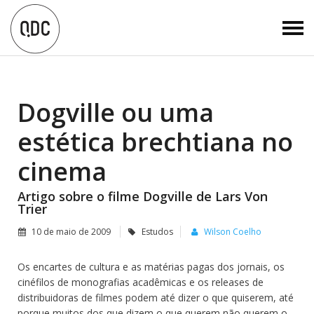
Dogville ou uma
estética brechtiana no
cinema
Artigo sobre o filme Dogville de Lars Von
Trier
10 de maio de 2009
Estudos
Wilson Coelho
Os encartes de cultura e as matérias pagas dos jornais, os
cinéfilos de monografias acadêmicas e os releases de
distribuidoras de filmes podem até dizer o que quiserem, até
porque muitos dos que dizem o que querem não querem o