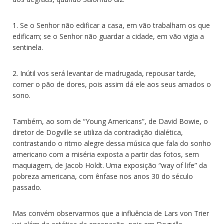
1. Se o Senhor não edificar a casa, em vão trabalham os que
edificam; se o Senhor não guardar a cidade, em vão vigia a
sentinela.
2. Inútil vos será levantar de madrugada, repousar tarde,
comer o pão de dores, pois assim dá ele aos seus amados o
sono.
Também, ao som de “Young Americans”, de David Bowie, o
diretor de Dogville se utiliza da contradição dialética,
contrastando o ritmo alegre dessa música que fala do sonho
americano com a miséria exposta a partir das fotos, sem
maquiagem, de Jacob Holdt. Uma exposição “way of life” da
pobreza americana, com ênfase nos anos 30 do século
passado.
Mas convém observarmos que a influência de Lars von Trier