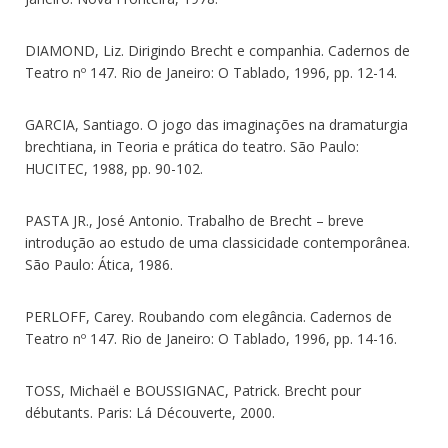
DIAMOND, Liz. Dirigindo Brecht e companhia. Cadernos de
Teatro nº 147. Rio de Janeiro: O Tablado, 1996, pp. 12-14.
GARCIA, Santiago. O jogo das imaginações na dramaturgia
brechtiana, in Teoria e prática do teatro. São Paulo:
HUCITEC, 1988, pp. 90-102.
PASTA JR., José Antonio. Trabalho de Brecht – breve
introdução ao estudo de uma classicidade contemporânea.
São Paulo: Ática, 1986.
PERLOFF, Carey. Roubando com elegância. Cadernos de
Teatro nº 147. Rio de Janeiro: O Tablado, 1996, pp. 14-16.
TOSS, Michaël e BOUSSIGNAC, Patrick. Brecht pour
débutants. Paris: Lá Découverte, 2000.