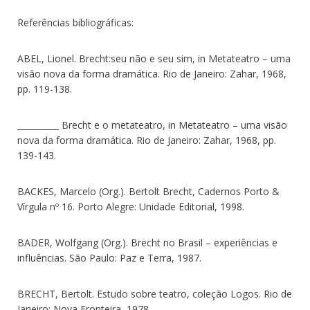
Referências bibliográficas:
ABEL, Lionel. Brecht:seu não e seu sim, in Metateatro – uma
visão nova da forma dramática. Rio de Janeiro: Zahar, 1968,
pp. 119-138.
__________ Brecht e o metateatro, in Metateatro – uma visão
nova da forma dramática. Rio de Janeiro: Zahar, 1968, pp.
139-143.
BACKES, Marcelo (Org.). Bertolt Brecht, Cadernos Porto &
Vírgula nº 16. Porto Alegre: Unidade Editorial, 1998.
BADER, Wolfgang (Org.). Brecht no Brasil – experiências e
influências. São Paulo: Paz e Terra, 1987.
BRECHT, Bertolt. Estudo sobre teatro, coleção Logos. Rio de
Janeiro: Nova Fronteira, 1978.