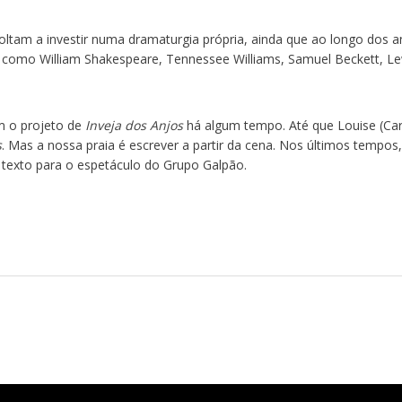
voltam a investir numa dramaturgia própria, ainda que ao longo dos 
 como William Shakespeare, Tennessee Williams, Samuel Beckett, Le
 o projeto de
Inveja dos Anjos
há algum tempo. Até que Louise (Ca
s
. Mas a nossa praia é escrever a partir da cena. Nos últimos tempos,
, texto para o espetáculo do Grupo Galpão.