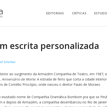
EDITORIAIS
CRÍTICAS
ESTUDO
 escrita personalizada
el Schenker
nterior ao surgimento da Armazém Companhia de Teatro, em 1987, 
, Aniversário de Morte
. A estrada de ferro que corta a cidade interio
ns de Cornélio Procópio, onde nasceu o diretor Paulo de Moraes.
o inusitado nome de Companhia Dramática Bombom pra que se Pirul
m e depois de Armazém, a companhia desembarcou no Rio de Janeir