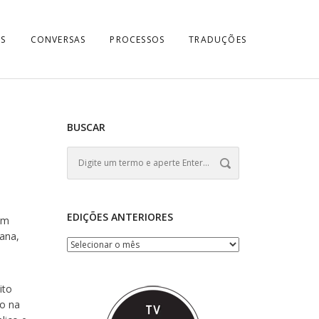
S
CONVERSAS
PROCESSOS
TRADUÇÕES
BUSCAR
EDIÇÕES ANTERIORES
em
rana,
ito
o na