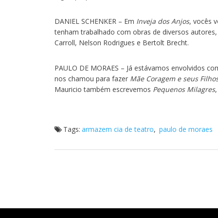
DANIEL SCHENKER – Em
Inveja dos Anjos
, vocês 
tenham trabalhado com obras de diversos autores,
Carroll, Nelson Rodrigues e Bertolt Brecht.
PAULO DE MORAES – Já estávamos envolvidos com
nos chamou para fazer
Mãe Coragem e seus Filho
Mauricio também escrevemos
Pequenos Milagres
Tags:
armazem cia de teatro
,
paulo de moraes