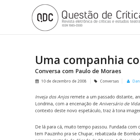
Uma companhia com
Conversa com Paulo de Moraes
10 de dezembro de 2008
Conversas
Dani
Inveja dos Anjos
remete a um passado distante, a
Londrina, com a encenação de
Aniversário de Vida
contexto deste novo espetáculo, traz à tona image
De lá para cá, muito tempo passou. Fundada com 
tem Pauzinho pra se Chupar, rebatizada de Bombo