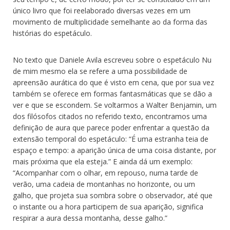
único livro que foi reelaborado diversas vezes em um
movimento de multiplicidade semelhante ao da forma das
histórias do espetáculo.
No texto que Daniele Avila escreveu sobre o espetáculo Nu
de mim mesmo ela se refere a uma possibilidade de
apreensão aurática do que é visto em cena, que por sua vez
também se oferece em formas fantasmáticas que se dão a
ver e que se escondem. Se voltarmos a Walter Benjamin, um
dos filósofos citados no referido texto, encontramos uma
definição de aura que parece poder enfrentar a questão da
extensão temporal do espetáculo: “É uma estranha teia de
espaço e tempo: a aparição única de uma coisa distante, por
mais próxima que ela esteja.” E ainda dá um exemplo:
“Acompanhar com o olhar, em repouso, numa tarde de
verão, uma cadeia de montanhas no horizonte, ou um
galho, que projeta sua sombra sobre o observador, até que
o instante ou a hora participem de sua aparição, significa
respirar a aura dessa montanha, desse galho.”