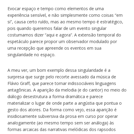
Evocar espaço e tempo como elementos de uma
experiência sensível, e não simplesmente como coisas “em
si”, causa certo ruído, mas ao mesmo tempo é estratégico,
pois quando queremos falar de um evento singular
costumamos dizer “aqui e agora”. A extensão temporal do
espetáculo parece propor um observador modulado por
uma recepção que apreende os eventos em sua
singularidade no espaço.
A meu ver, um bom exemplo dessa singularidade é a
surpresa que surge pelo recorte avessado da música de
Flávio Graff, que parece tornar indissociáveis linguagens
antagônicas. A aparição da melodia (e do cantor) no meio do
diálogo desestrutura a forma dramática e parece
materializar o lugar de onde parte a angústia que pontua o
gesto dos atores. Da forma como vejo, essa aparição é
insidiosamente subversiva da prosa em curso por operar
analogamente (ao mesmo tempo sem ser análoga) às
formas arcaicas das narrativas melódicas dos rapsodos