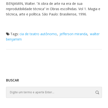
BENJAMIN, Walter. “A obra de arte na era de sua
reprodutibilidade técnica” in Obras escolhidas. Vol 1. Magia e
técnica, arte e política. São Paulo: Brasiliense, 1996.
Tags:
cia de teatro autônomo
,
jefferson miranda
,
walter
benjamim
BUSCAR