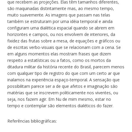
que recebem as projeções. Elas têm tamanhos diferentes,
são maquinadas distintamente mas, ao mesmo tempo,
muito suavemente. As imagens que passam nas telas
também se estruturam por uma idéia temporal e ainda
configuram uma dialética espacial quando se abrem em
horizontes e campos, ou nos envolvem de interiores, da
fixidez das frutas sobre a mesa, de equações e gráficos ou
de escritas verbo-visuais que se relacionam com a cena. Se
em alguns momentos elas mostram frases que dizem
respeito a estatísticas ou a fatos, como os mortos da
ditadura militar da história recente do Brasil, parecem menos
com qualquer tipo de registro do que com um certo ar que
inalamos na experiência espaço-temporal. A sensação que
possibilitam parece ser a de que afetos e imaginação são
matérias que se inscrevem politicamente nos viventes, ou
seja, nos fazem agir. Em Nu de mim mesmo, estar no
tempo e contemplar são elementos dialéticos do fazer.
Referências bibliográficas: