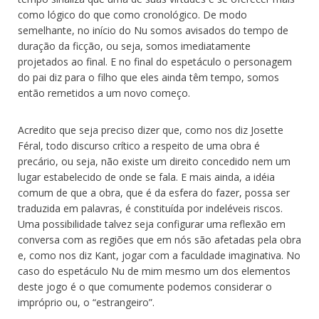
como lógico do que como cronológico. De modo
semelhante, no início do Nu somos avisados do tempo de
duração da ficção, ou seja, somos imediatamente
projetados ao final. E no final do espetáculo o personagem
do pai diz para o filho que eles ainda têm tempo, somos
então remetidos a um novo começo.
Acredito que seja preciso dizer que, como nos diz Josette
Féral, todo discurso crítico a respeito de uma obra é
precário, ou seja, não existe um direito concedido nem um
lugar estabelecido de onde se fala. E mais ainda, a idéia
comum de que a obra, que é da esfera do fazer, possa ser
traduzida em palavras, é constituída por indeléveis riscos.
Uma possibilidade talvez seja configurar uma reflexão em
conversa com as regiões que em nós são afetadas pela obra
e, como nos diz Kant, jogar com a faculdade imaginativa. No
caso do espetáculo Nu de mim mesmo um dos elementos
deste jogo é o que comumente podemos considerar o
impróprio ou, o “estrangeiro”.