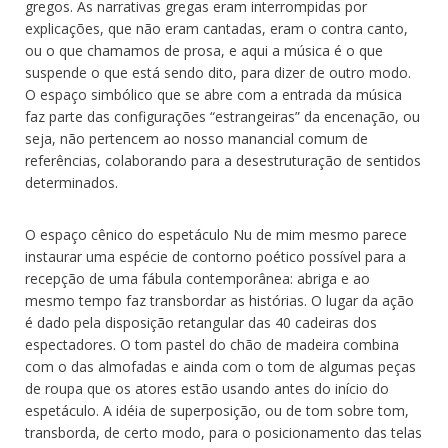
gregos. As narrativas gregas eram interrompidas por
explicações, que não eram cantadas, eram o contra canto,
ou o que chamamos de prosa, e aqui a música é o que
suspende o que está sendo dito, para dizer de outro modo.
O espaço simbólico que se abre com a entrada da música
faz parte das configurações “estrangeiras” da encenação, ou
seja, não pertencem ao nosso manancial comum de
referências, colaborando para a desestruturação de sentidos
determinados.
O espaço cênico do espetáculo Nu de mim mesmo parece
instaurar uma espécie de contorno poético possível para a
recepção de uma fábula contemporânea: abriga e ao
mesmo tempo faz transbordar as histórias. O lugar da ação
é dado pela disposição retangular das 40 cadeiras dos
espectadores. O tom pastel do chão de madeira combina
com o das almofadas e ainda com o tom de algumas peças
de roupa que os atores estão usando antes do início do
espetáculo. A idéia de superposição, ou de tom sobre tom,
transborda, de certo modo, para o posicionamento das telas