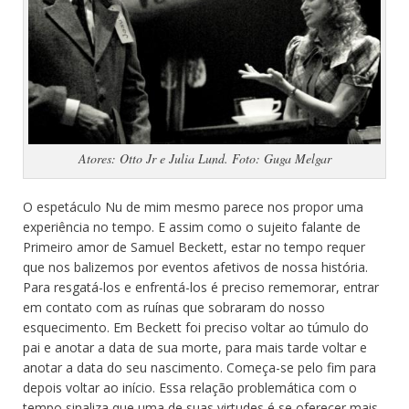
Atores: Otto Jr e Julia Lund. Foto: Guga Melgar
O espetáculo Nu de mim mesmo parece nos propor uma
experiência no tempo. E assim como o sujeito falante de
Primeiro amor de Samuel Beckett, estar no tempo requer
que nos balizemos por eventos afetivos de nossa história.
Para resgatá-los e enfrentá-los é preciso rememorar, entrar
em contato com as ruínas que sobraram do nosso
esquecimento. Em Beckett foi preciso voltar ao túmulo do
pai e anotar a data de sua morte, para mais tarde voltar e
anotar a data do seu nascimento. Começa-se pelo fim para
depois voltar ao início.
Essa relação problemática com o
tempo sinaliza que uma de suas virtudes é se oferecer mais