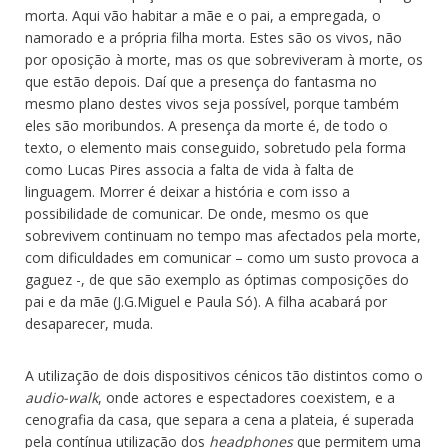
morta. Aqui vão habitar a mãe e o pai, a empregada, o
namorado e a própria filha morta. Estes são os vivos, não
por oposição à morte, mas os que sobreviveram à morte, os
que estão depois. Daí que a presença do fantasma no
mesmo plano destes vivos seja possível, porque também
eles são moribundos. A presença da morte é, de todo o
texto, o elemento mais conseguido, sobretudo pela forma
como Lucas Pires associa a falta de vida à falta de
linguagem. Morrer é deixar a história e com isso a
possibilidade de comunicar. De onde, mesmo os que
sobrevivem continuam no tempo mas afectados pela morte,
com dificuldades em comunicar – como um susto provoca a
gaguez -, de que são exemplo as óptimas composições do
pai e da mãe (J.G.Miguel e Paula Só). A filha acabará por
desaparecer, muda.
A utilização de dois dispositivos cénicos tão distintos como o
audio-walk
, onde actores e espectadores coexistem, e a
cenografia da casa, que separa a cena a plateia, é superada
pela contínua utilização dos
headphones
que permitem uma