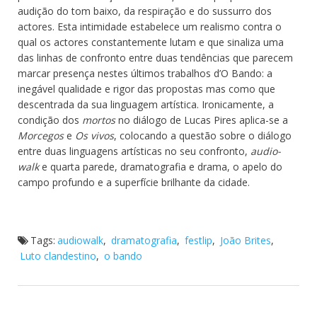
audição do tom baixo, da respiração e do sussurro dos
actores. Esta intimidade estabelece um realismo contra o
qual os actores constantemente lutam e que sinaliza uma
das linhas de confronto entre duas tendências que parecem
marcar presença nestes últimos trabalhos d’O Bando: a
inegável qualidade e rigor das propostas mas como que
descentrada da sua linguagem artística. Ironicamente, a
condição dos
mortos
no diálogo de Lucas Pires aplica-se a
Morcegos
e
Os vivos
, colocando a questão sobre o diálogo
entre duas linguagens artísticas no seu confronto,
audio-
walk
e quarta parede, dramatografia e drama, o apelo do
campo profundo e a superfície brilhante da cidade.
Tags:
audiowalk
,
dramatografia
,
festlip
,
João Brites
,
Luto clandestino
,
o bando