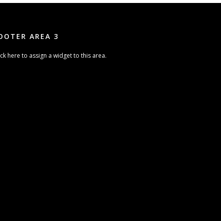
OOTER AREA 3
ick here to assign a widget to this area.