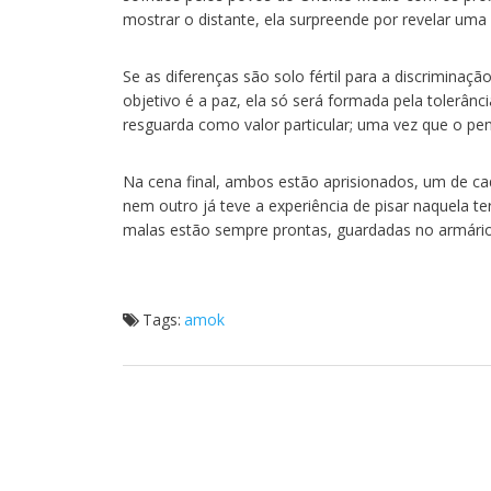
mostrar o distante, ela surpreende por revelar um
Se as diferenças são solo fértil para a discriminaç
objetivo é a paz, ela só será formada pela tolerânci
resguarda como valor particular; uma vez que o pen
Na cena final, ambos estão aprisionados, um de ca
nem outro já teve a experiência de pisar naquela 
malas estão sempre prontas, guardadas no armário
Tags:
amok