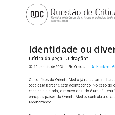
Identidade ou dive
Crítica da peça “O dragão”
10 de maio de 2008
Críticas
Humberto Gi
Os conflitos do Oriente Médio já renderam milhares 
toda essa barbárie está acontecendo. No caso do co
cena seja pintada, o motivo de tudo é um só: terri
principais países do Oriente Médio, controla a circ
Mediterrâneo.