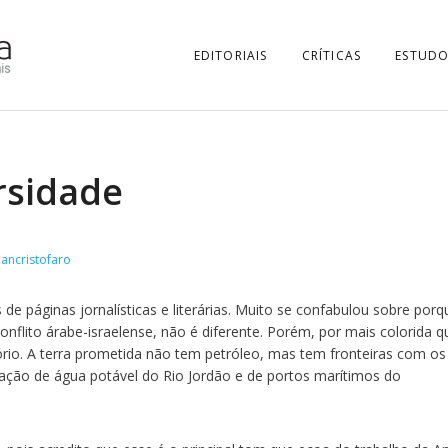
EDITORIAIS
CRÍTICAS
ESTUDO
rsidade
ancristofaro
de páginas jornalísticas e literárias. Muito se confabulou sobre porq
nflito árabe-israelense, não é diferente. Porém, por mais colorida q
tório. A terra prometida não tem petróleo, mas tem fronteiras com os
ulação de água potável do Rio Jordão e de portos marítimos do