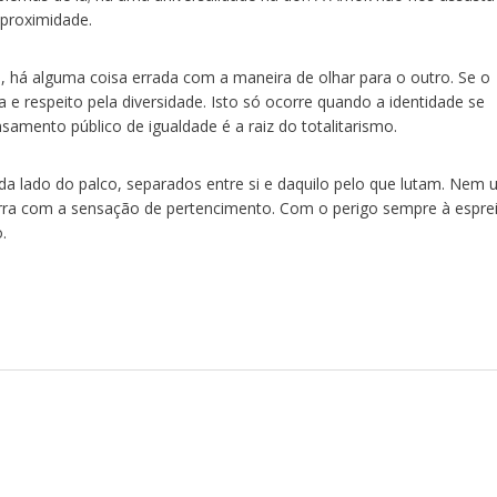
a proximidade.
ão, há alguma coisa errada com a maneira de olhar para o outro. Se o
a e respeito pela diversidade. Isto só ocorre quando a identidade se
samento público de igualdade é a raiz do totalitarismo.
da lado do palco, separados entre si e daquilo pelo que lutam. Nem
terra com a sensação de pertencimento. Com o perigo sempre à esprei
.