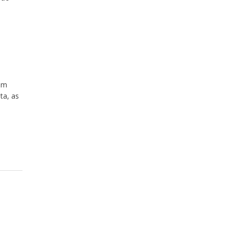
 um
ta, as