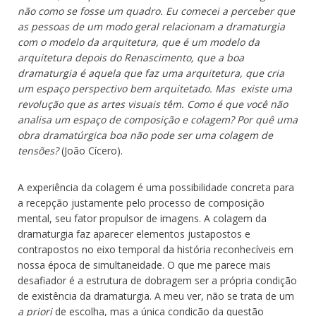
não como se fosse um quadro. Eu comecei a perceber que
as pessoas de um modo geral relacionam a dramaturgia
com o modelo da arquitetura, que é um modelo da
arquitetura depois do Renascimento, que a boa
dramaturgia é aquela que faz uma arquitetura, que cria
um espaço perspectivo bem arquitetado. Mas existe uma
revolução que as artes visuais têm. Como é que você não
analisa um espaço de composição e colagem? Por quê uma
obra dramatúrgica boa não pode ser uma colagem de
tensões?
(João Cícero).
A experiência da colagem é uma possibilidade concreta para
a recepção justamente pelo processo de composição
mental, seu fator propulsor de imagens. A colagem da
dramaturgia faz aparecer elementos justapostos e
contrapostos no eixo temporal da história reconhecíveis em
nossa época de simultaneidade. O que me parece mais
desafiador é a estrutura de dobragem ser a própria condição
de existência da dramaturgia. A meu ver, não se trata de um
a priori
de escolha, mas a única condição da questão