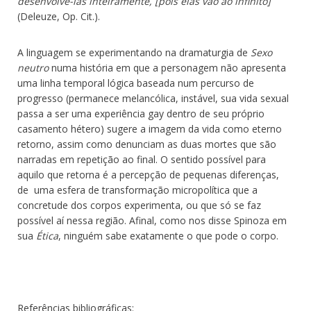
desenvolvê-las inteiramente, [pois elas vão ao infinito]
(Deleuze, Op. Cit.).
A linguagem se experimentando na dramaturgia de
Sexo
neutro
numa história em que a personagem não apresenta
uma linha temporal lógica baseada num percurso de
progresso (permanece melancólica, instável, sua vida sexual
passa a ser uma experiência gay dentro de seu próprio
casamento hétero) sugere a imagem da vida como eterno
retorno, assim como denunciam as duas mortes que são
narradas em repetição ao final. O sentido possível para
aquilo que retorna é a percepção de pequenas diferenças,
de uma esfera de transformação micropolítica que a
concretude dos corpos experimenta, ou que só se faz
possível aí nessa região. Afinal, como nos disse Spinoza em
sua
Ética
, ninguém sabe exatamente o que pode o corpo.
Referências bibliográficas: