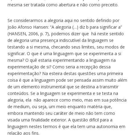
mesma ser tratada como abertura e não como preceito.
Se considerarmos a alegoria aqui no sentido definido por
João Afonso Hansen: “A alegoria (…) diz b para significar a”
(HANSEN, 2006, p. 7), podemos dizer que há neste sentido
de alegoria uma presença indiscutível da linguagem se
testando a si mesma, checando seus limites, seu modos de
significar. O que é uma linguagem que se experimenta a si
mesma? O quê estaria experimentando a linguagem na
experimentação de si? Como seria a recepção dessa
experimentação? Na esteira destas questões uma primeira
coisa é que a linguagem pode ser pensada assim muito além
de um elemento instrumental que se destina a transmitir
conteúdos. Se a linguagem se experimenta e se testa na
alegoria, ela não aparece como meio, mas em sua potência
de medium, ou seja, um meio enquanto matéria que,
embora mantendo seu caráter de meio não tem como
visada uma finalidade exterior. A questão difícil para a
linguagem nestes termos é que ela tem uma autonomia em
relação aos fins.