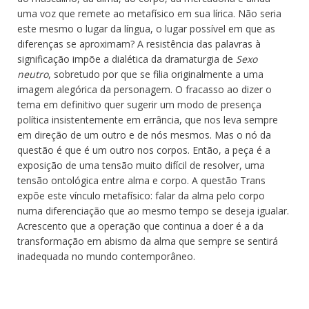
uma voz que remete ao metafísico em sua lírica. Não seria
este mesmo o lugar da língua, o lugar possível em que as
diferenças se aproximam? A resistência das palavras à
significação impõe a dialética da dramaturgia de
Sexo
neutro
, sobretudo por que se filia originalmente a uma
imagem alegórica da personagem. O fracasso ao dizer o
tema em definitivo quer sugerir um modo de presença
política insistentemente em errância, que nos leva sempre
em direção de um outro e de nós mesmos. Mas o nó da
questão é que é um outro nos corpos. Então, a peça é a
exposição de uma tensão muito difícil de resolver, uma
tensão ontológica entre alma e corpo. A questão Trans
expõe este vínculo metafísico: falar da alma pelo corpo
numa diferenciação que ao mesmo tempo se deseja igualar.
Acrescento que a operação que continua a doer é a da
transformação em abismo da alma que sempre se sentirá
inadequada no mundo contemporâneo.