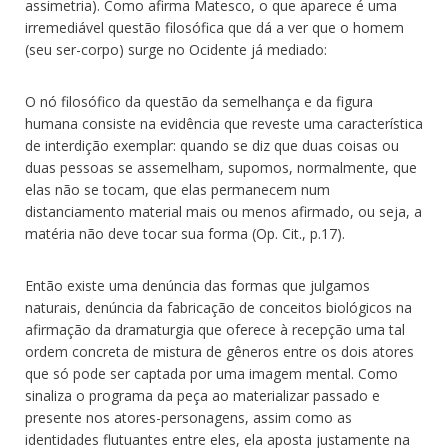
assimetria). Como afirma Matesco, o que aparece é uma
irremediável questão filosófica que dá a ver que o homem
(seu ser-corpo) surge no Ocidente já mediado:
O nó filosófico da questão da semelhança e da figura
humana consiste na evidência que reveste uma característica
de interdição exemplar: quando se diz que duas coisas ou
duas pessoas se assemelham, supomos, normalmente, que
elas não se tocam, que elas permanecem num
distanciamento material mais ou menos afirmado, ou seja, a
matéria não deve tocar sua forma (Op. Cit., p.17).
Então existe uma denúncia das formas que julgamos
naturais, denúncia da fabricação de conceitos biológicos na
afirmação da dramaturgia que oferece à recepção uma tal
ordem concreta de mistura de gêneros entre os dois atores
que só pode ser captada por uma imagem mental. Como
sinaliza o programa da peça ao materializar passado e
presente nos atores-personagens, assim como as
identidades flutuantes entre eles, ela aposta justamente na