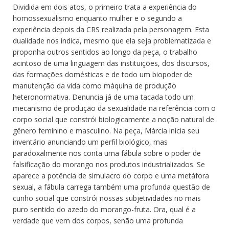
Dividida em dois atos, o primeiro trata a experiência do
homossexualismo enquanto mulher e o segundo a
experiência depois da CRS realizada pela personagem. Esta
dualidade nos indica, mesmo que ela seja problematizada e
proponha outros sentidos ao longo da peça, o trabalho
acintoso de uma linguagem das instituições, dos discursos,
das formações domésticas e de todo um biopoder de
manutenção da vida como máquina de produção
heteronormativa. Denuncia já de uma tacada todo um
mecanismo de produção da sexualidade na referência com o
corpo social que constrói biologicamente a noção natural de
gênero feminino e masculino. Na peça, Márcia inicia seu
inventário anunciando um perfil biológico, mas
paradoxalmente nos conta uma fábula sobre o poder de
falsificação do morango nos produtos industrializados. Se
aparece a potência de simulacro do corpo e uma metáfora
sexual, a fábula carrega também uma profunda questão de
cunho social que constrói nossas subjetividades no mais
puro sentido do azedo do morango-fruta. Ora, qual é a
verdade que vem dos corpos, senão uma profunda