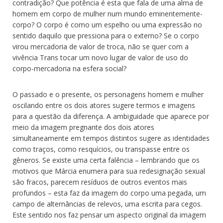
contradição? Que potência é esta que fala de uma alma de
homem em corpo de mulher num mundo eminentemente-
corpo? O corpo é como um espelho ou uma expressão no
sentido daquilo que pressiona para o externo? Se o corpo
virou mercadoria de valor de troca, não se quer com a
vivência Trans tocar um novo lugar de valor de uso do
corpo-mercadoria na esfera social?
O passado e o presente, os personagens homem e mulher
oscilando entre os dois atores sugere termos e imagens
para a questão da diferença. A ambiguidade que aparece por
meio da imagem pregnante dos dois atores
simultaneamente em tempos distintos sugere as identidades
como traços, como resquícios, ou transpasse entre os
gêneros. Se existe uma certa falência – lembrando que os
motivos que Márcia enumera para sua redesignação sexual
são fracos, parecem resíduos de outros eventos mais
profundos – esta faz da imagem do corpo uma pegada, um
campo de alternâncias de relevos, uma escrita para cegos.
Este sentido nos faz pensar um aspecto original da imagem