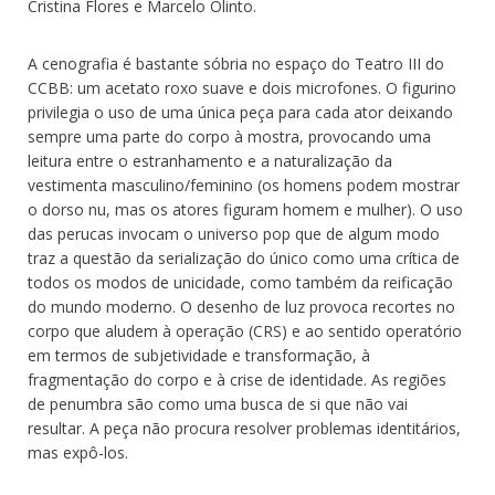
Cristina Flores e Marcelo Olinto.
A cenografia é bastante sóbria no espaço do Teatro III do
CCBB: um acetato roxo suave e dois microfones. O figurino
privilegia o uso de uma única peça para cada ator deixando
sempre uma parte do corpo à mostra, provocando uma
leitura entre o estranhamento e a naturalização da
vestimenta masculino/feminino (os homens podem mostrar
o dorso nu, mas os atores figuram homem e mulher). O uso
das perucas invocam o universo pop que de algum modo
traz a questão da serialização do único como uma crítica de
todos os modos de unicidade, como também da reificação
do mundo moderno. O desenho de luz provoca recortes no
corpo que aludem à operação (CRS) e ao sentido operatório
em termos de subjetividade e transformação, à
fragmentação do corpo e à crise de identidade. As regiões
de penumbra são como uma busca de si que não vai
resultar. A peça não procura resolver problemas identitários,
mas expô-los.