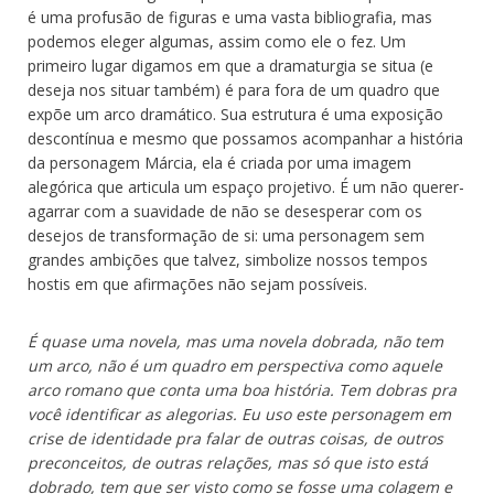
é uma profusão de figuras e uma vasta bibliografia, mas
podemos eleger algumas, assim como ele o fez. Um
primeiro lugar digamos em que a dramaturgia se situa (e
deseja nos situar também) é para fora de um quadro que
expõe um arco dramático. Sua estrutura é uma exposição
descontínua e mesmo que possamos acompanhar a história
da personagem Márcia, ela é criada por uma imagem
alegórica que articula um espaço projetivo. É um não querer-
agarrar com a suavidade de não se desesperar com os
desejos de transformação de si: uma personagem sem
grandes ambições que talvez, simbolize nossos tempos
hostis em que afirmações não sejam possíveis.
É quase uma novela, mas uma novela dobrada, não tem
um arco, não é um quadro em perspectiva como aquele
arco romano que conta uma boa história. Tem dobras pra
você identificar as alegorias. Eu uso este personagem em
crise de identidade pra falar de outras coisas, de outros
preconceitos, de outras relações, mas só que isto está
dobrado, tem que ser visto como se fosse uma colagem e