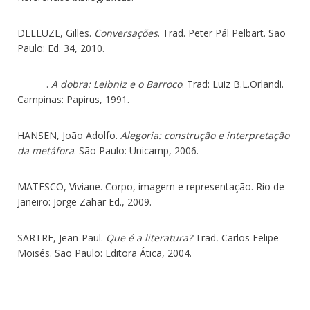
DELEUZE, Gilles.
Conversações
. Trad. Peter Pál Pelbart. São
Paulo: Ed. 34, 2010.
_______.
A dobra: Leibniz e o Barroco
. Trad: Luiz B.L.Orlandi.
Campinas: Papirus, 1991.
HANSEN, João Adolfo.
Alegoria: construção e interpretação
da metáfora
. São Paulo: Unicamp, 2006.
MATESCO, Viviane. Corpo, imagem e representação. Rio de
Janeiro: Jorge Zahar Ed., 2009.
SARTRE, Jean-Paul.
Que é a literatura?
Trad
.
Carlos Felipe
Moisés. São Paulo: Editora Ática, 2004.