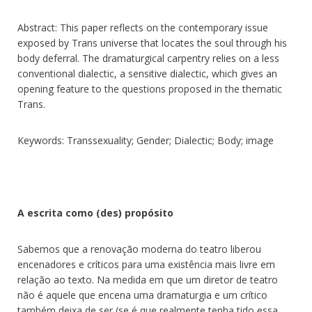
Abstract: This paper reflects on the contemporary issue
exposed by Trans universe that locates the soul through his
body deferral. The dramaturgical carpentry relies on a less
conventional dialectic, a sensitive dialectic, which gives an
opening feature to the questions proposed in the thematic
Trans.
Keywords: Transsexuality; Gender; Dialectic; Body; image
A escrita como (des) propósito
Sabemos que a renovação moderna do teatro liberou
encenadores e críticos para uma existência mais livre em
relação ao texto. Na medida em que um diretor de teatro
não é aquele que encena uma dramaturgia e um crítico
também deixa de ser (se é que realmente tenha tido essa