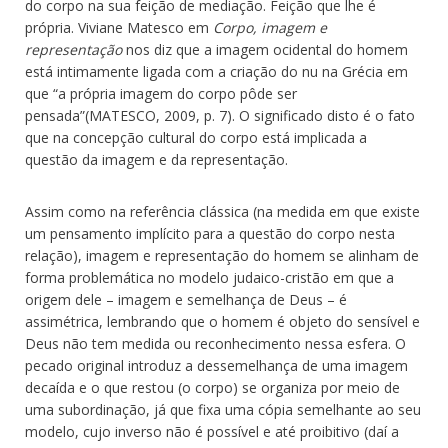
do corpo na sua feição de mediação. Feição que lhe é
própria. Viviane Matesco em
Corpo, imagem e
representação
nos diz que a imagem ocidental do homem
está intimamente ligada com a criação do nu na Grécia em
que “a própria imagem do corpo pôde ser
pensada”(MATESCO, 2009, p. 7). O significado disto é o fato
que na concepção cultural do corpo está implicada a
questão da imagem e da representação.
Assim como na referência clássica (na medida em que existe
um pensamento implícito para a questão do corpo nesta
relação), imagem e representação do homem se alinham de
forma problemática no modelo judaico-cristão em que a
origem dele – imagem e semelhança de Deus – é
assimétrica, lembrando que o homem é objeto do sensível e
Deus não tem medida ou reconhecimento nessa esfera. O
pecado original introduz a dessemelhança de uma imagem
decaída e o que restou (o corpo) se organiza por meio de
uma subordinação, já que fixa uma cópia semelhante ao seu
modelo, cujo inverso não é possível e até proibitivo (daí a