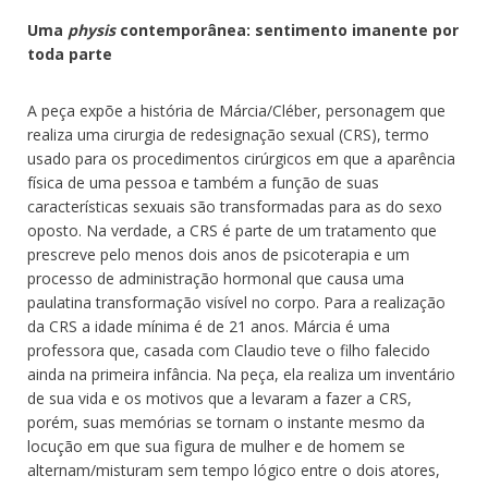
Uma
physis
contemporânea: sentimento imanente por
toda parte
A peça expõe a história de Márcia/Cléber, personagem que
realiza uma cirurgia de redesignação sexual (CRS), termo
usado para os procedimentos cirúrgicos em que a aparência
física de uma pessoa e também a função de suas
características sexuais são transformadas para as do sexo
oposto. Na verdade, a CRS é parte de um tratamento que
prescreve pelo menos dois anos de psicoterapia e um
processo de administração hormonal que causa uma
paulatina transformação visível no corpo. Para a realização
da CRS a idade mínima é de 21 anos. Márcia é uma
professora que, casada com Claudio teve o filho falecido
ainda na primeira infância. Na peça, ela realiza um inventário
de sua vida e os motivos que a levaram a fazer a CRS,
porém, suas memórias se tornam o instante mesmo da
locução em que sua figura de mulher e de homem se
alternam/misturam sem tempo lógico entre o dois atores,