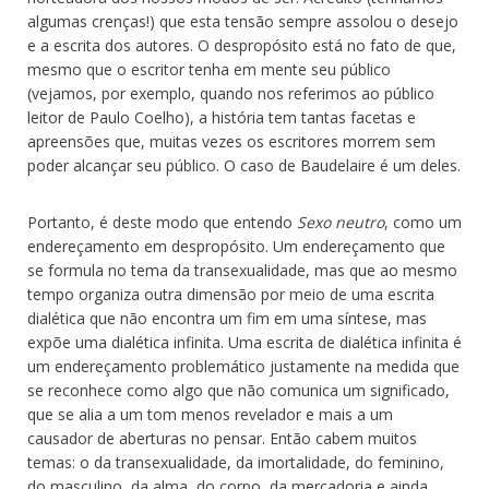
algumas crenças!) que esta tensão sempre assolou o desejo
e a escrita dos autores. O despropósito está no fato de que,
mesmo que o escritor tenha em mente seu público
(vejamos, por exemplo, quando nos referimos ao público
leitor de Paulo Coelho), a história tem tantas facetas e
apreensões que, muitas vezes os escritores morrem sem
poder alcançar seu público. O caso de Baudelaire é um deles.
Portanto, é deste modo que entendo
Sexo neutro
, como um
endereçamento em despropósito. Um endereçamento que
se formula no tema da transexualidade, mas que ao mesmo
tempo organiza outra dimensão por meio de uma escrita
dialética que não encontra um fim em uma síntese, mas
expõe uma dialética infinita. Uma escrita de dialética infinita é
um endereçamento problemático justamente na medida que
se reconhece como algo que não comunica um significado,
que se alia a um tom menos revelador e mais a um
causador de aberturas no pensar. Então cabem muitos
temas: o da transexualidade, da imortalidade, do feminino,
do masculino, da alma, do corpo, da mercadoria e ainda