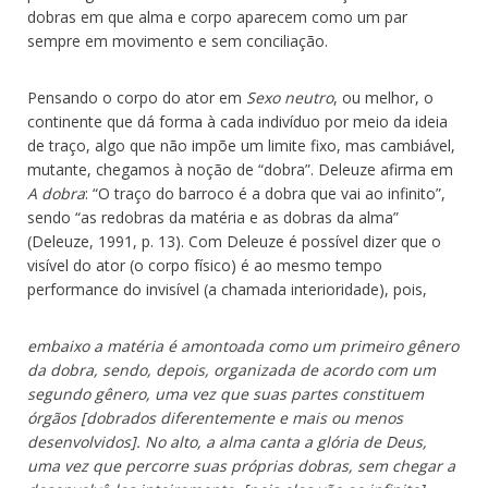
dobras em que alma e corpo aparecem como um par
sempre em movimento e sem conciliação.
Pensando o corpo do ator em
Sexo neutro
, ou melhor, o
continente que dá forma à cada indivíduo por meio da ideia
de traço, algo que não impõe um limite fixo, mas cambiável,
mutante, chegamos à noção de “dobra”. Deleuze afirma em
A dobra
: “O traço do barroco é a dobra que vai ao infinito”,
sendo “as redobras da matéria e as dobras da alma”
(Deleuze, 1991, p. 13). Com Deleuze é possível dizer que o
visível do ator (o corpo físico) é ao mesmo tempo
performance do invisível (a chamada interioridade), pois,
embaixo a matéria é amontoada como um primeiro gênero
da dobra, sendo, depois, organizada de acordo com um
segundo gênero, uma vez que suas partes constituem
órgãos [dobrados diferentemente e mais ou menos
desenvolvidos]. No alto, a alma canta a glória de Deus,
uma vez que percorre suas próprias dobras, sem chegar a