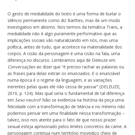
O gesto de medialidade do texto é uma forma de burlar o
silêncio permanente como diz Barthes, mas de um modo
investigativo em abismo. Nos termos da temática Trans, a
medialidade não é algo puramente performativo que as
implicações sociais vão naturalizando em nós, mas uma
política, antes de tudo, que acontece na materialidade dos
corpos. A cisão da personagem é uma cisão na fala, uma
diferença no discurso. Lembramos aqui de Deleuze em
Conversações
ao dizer que “é preciso rachar as palavras ou
as frases para delas extrair os enunciados. E o enunciável
numa época é o regime da linguagem, e as variações
inerentes pelas quais ele não cessa de passar” (DELEUZE,
2010, p. 124). Mas qual seria o fundamental de tal diferença
em
Sexo neutro
? Não se evidencia na história da peça uma
felicidade com a transformação de Márcia e no mínimo não
podemos pensar em uma finalidade nessa transformação –
talvez, isso nos atente para o fato de que nosso prazer
sexual esteja aprisionado pelos limites concretos da carne. A
personagem continua num território movediço cheio de