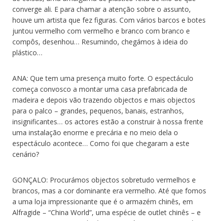
converge ali. E para chamar a atenção sobre o assunto,
houve um artista que fez figuras. Com vários barcos e botes
juntou vermelho com vermelho e branco com branco e
compôs, desenhou… Resumindo, chegámos à ideia do
plástico…
ANA: Que tem uma presença muito forte. O espectáculo
começa convosco a montar uma casa prefabricada de
madeira e depois vão trazendo objectos e mais objectos
para o palco – grandes, pequenos, banais, estranhos,
insignificantes… os actores estão a construir à nossa frente
uma instalação enorme e precária e no meio dela o
espectáculo acontece… Como foi que chegaram a este
cenário?
GONÇALO: Procurámos objectos sobretudo vermelhos e
brancos, mas a cor dominante era vermelho. Até que fomos
a uma loja impressionante que é o armazém chinês, em
Alfragide – “China World”, uma espécie de outlet chinês – e