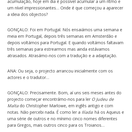
acumulação, hoje em dia é possível acumular a um ritmo e
um nível impressionantes… Onde é que começou a aparecer
a ideia dos objectos?
GONÇALO: Foi em Portugal. Nós ensaiámos uma semana e
meia em Portugal, depois três semanas em Amsterdão e
depois voltámos para Portugal. E quando voltámos faltavam
três semanas para estrearmos mas ainda estávamos
atrasados. Atrasámo-nos com a tradução e a adaptação.
ANA: Ou seja, o projecto arrancou inicialmente com os
actores e o tradutor…
GONÇALO: Precisamente. Bom, aí uns seis meses antes do
projecto começar encontrámo-nos para ler
O Judeu de
Malta
do Christopher Marlowe, em inglês antigo e com
notas. Não percebi nada. É como ler a
Ilíada
: há os Aqueus e
uma série de outros e no mínimo cinco nomes diferentes
para Gregos, mais outros cinco para os Troianos…