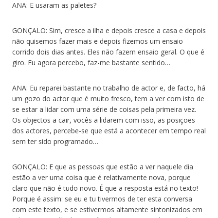
ANA: E usaram as paletes?
GONÇALO: Sim, cresce a ilha e depois cresce a casa e depois
não quisemos fazer mais e depois fizemos um ensaio
corrido dois dias antes. Eles não fazem ensaio geral. O que é
giro. Eu agora percebo, faz-me bastante sentido…
ANA: Eu reparei bastante no trabalho de actor e, de facto, há
um gozo do actor que é muito fresco, tem a ver com isto de
se estar a lidar com uma série de coisas pela primeira vez.
Os objectos a cair, vocês a lidarem com isso, as posições
dos actores, percebe-se que está a acontecer em tempo real
sem ter sido programado…
GONÇALO: E que as pessoas que estão a ver naquele dia
estão a ver uma coisa que é relativamente nova, porque
claro que não é tudo novo. É que a resposta está no texto!
Porque é assim: se eu e tu tivermos de ter esta conversa
com este texto, e se estivermos altamente sintonizados em