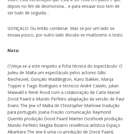
depois no fim de desmorona… e para ensaiar isso tem de
ser tudo de seguida…
GONÇALO: Ou então combinar. Mas se por um lado se
ensaia pouco, por outro lado discute-se muitíssimo o texto.
Nota:
(1)Veja-se a este respeito a ficha técnica do espectáculo: O
Judeu de Malta um espectáculo pelos actores Gillis
Biesheuvel, Gonçalo Waddington, Kuno Bakker, Manja
Topper e Tiago Rodrigues e técnicos André Calado, Julian
Maiwald e René Rood com a colaboração de Carla Maciel
Dood Paard e Mundo Perfeito adaptação da versão de Paul
Evans The Jew of Malta de Christopher Marlowe tradução
para português Joana Frazão comunicação Raymond
Querido produção Dood Paard Marten Oosthoek produção
Mundo Perfeito Magda Bizarro residência artística Espaço
Alkantara The Jew é uma co-produção de Dood Paard,