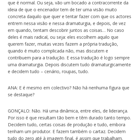
que é normal. Ou seja, vão um bocado a contracorrente da
ideia de que o encenador tem de ter uma visão muito
concreta daquilo que quer e tentar fazer com que os actores
entrem nessa visão e nessa dramaturgia, e depois, de vez
em quando, tentam descobrir juntos as coisas… No caso
deles é mais radical, ou seja: eles escolhem aquilo que
querem fazer, muitas vezes fazem a própria tradução,
quando é muito complicada não, mas discutem e
contribuem para a tradução. E essa tradução é logo sempre
uma dramaturgia. Depois discutem tudo dramaturgicamente
e decidem tudo – cenário, roupas, tudo.
ANA: E é mesmo em colectivo? Não há nenhuma figura que
se destaque?
GONÇALO: Não. Há uma dinâmica, entre eles, de liderança.
Por isso é que resultam tão bem e têm durado tanto tempo.
Decidem tudo, certas coisas de produção e tudo, embora
tenham um produtor. E fazem também o cartaz. Decidem
tudo do zero até à imagem final, é assim que trabalham.