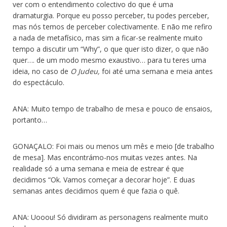
ver com o entendimento colectivo do que é uma
dramaturgia. Porque eu posso perceber, tu podes perceber,
mas nós temos de perceber colectivamente. E não me refiro
a nada de metafísico, mas sim a ficar-se realmente muito
tempo a discutir um “Why”, o que quer isto dizer, o que não
quer…. de um modo mesmo exaustivo… para tu teres uma
ideia, no caso de
O Judeu,
foi até uma semana e meia antes
do espectáculo.
ANA: Muito tempo de trabalho de mesa e pouco de ensaios,
portanto…
GONAÇALO: Foi mais ou menos um mês e meio [de trabalho
de mesa]. Mas encontrámo-nos muitas vezes antes. Na
realidade só a uma semana e meia de estrear é que
decidimos “Ok. Vamos começar a decorar hoje”. E duas
semanas antes decidimos quem é que fazia o quê.
ANA: Uooou! Só dividiram as personagens realmente muito