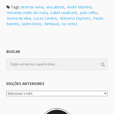
Tags:
alcemar vieira
,
ana abbott
,
André Marinho
,
fernando mello da costa
,
isabel cavalcanti
,
joão velho
,
lorena da silva
,
Lucas Canário
,
Massimo Espósito
,
Paolla
Barreto
,
pedro brício
,
Rimbaud
,
rui cortez
BUSCAR
EDIÇÕES ANTERIORES