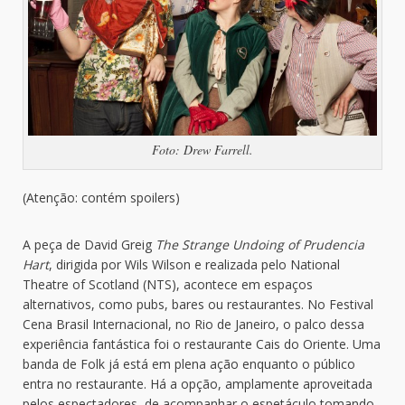
Foto: Drew Farrell.
(Atenção: contém spoilers)
A peça de David Greig
The Strange Undoing of Prudencia
Hart
, dirigida por Wils Wilson e realizada pelo National
Theatre of Scotland (NTS), acontece em espaços
alternativos, como pubs, bares ou restaurantes. No Festival
Cena Brasil Internacional, no Rio de Janeiro, o palco dessa
experiência fantástica foi o restaurante Cais do Oriente. Uma
banda de Folk já está em plena ação enquanto o público
entra no restaurante. Há a opção, amplamente aproveitada
pelos espectadores, de acompanhar o espetáculo tomando