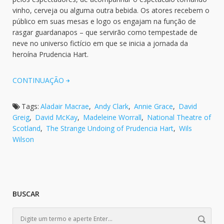
vinho, cerveja ou alguma outra bebida. Os atores recebem o
público em suas mesas e logo os engajam na função de
rasgar guardanapos – que servirão como tempestade de
neve no universo fictício em que se inicia a jornada da
heroína Prudencia Hart.
CONTINUAÇÃO
Tags:
Aladair Macrae
,
Andy Clark
,
Annie Grace
,
David
Greig
,
David McKay
,
Madeleine Worrall
,
National Theatre of
Scotland
,
The Strange Undoing of Prudencia Hart
,
Wils
Wilson
BUSCAR