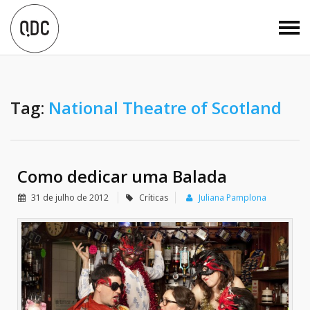
Tag:
National Theatre of Scotland
Como dedicar uma Balada
31 de julho de 2012
Críticas
Juliana Pamplona