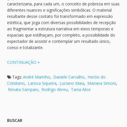
caracterizaria, para cada um, o conceito de pobreza em suas
diferentes nuances e significações simbólicas. O material
resultante desse contato foi transformado em expressão
estética, que joga com diversas possibilidades de recepção
ao fragmentar a estrutura narrativa em eixos temporais e
espaciais que estilhaçam, por completo, a possibilidade do
espectador de assistir e contemplar um resultado único,
coeso e totalizante.
CONTINUAÇÃO
Tags:
André Marinho
,
Daniele Carvalho
,
Heróis do
Cotidiano
,
Larissa Siqueira
,
Luciano Maia
,
Mariana Simoni
,
Renata Sampaio
,
Rodrigo Abreu
,
Tania Alice
BUSCAR