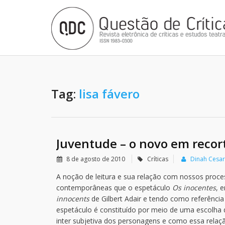
Tag:
lisa fávero
Juventude – o novo em recor
8 de agosto de 2010
Críticas
Dinah Cesa
A noção de leitura e sua relação com nossos proc
contemporâneas que o espetáculo
Os inocentes
, 
innocents
de Gilbert Adair e tendo como referência
espetáculo é constituído por meio de uma escolha 
inter subjetiva dos personagens e como essa relaçã