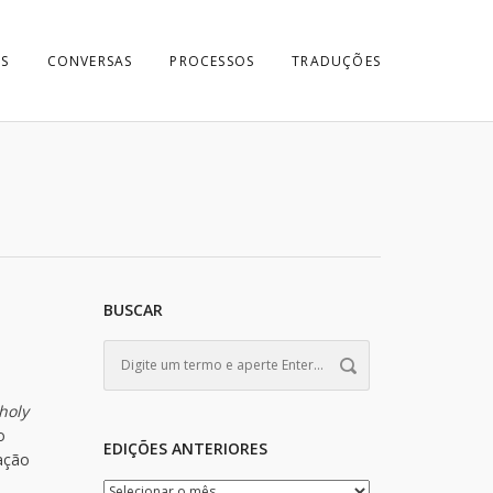
S
CONVERSAS
PROCESSOS
TRADUÇÕES
BUSCAR
holy
o
EDIÇÕES ANTERIORES
ação