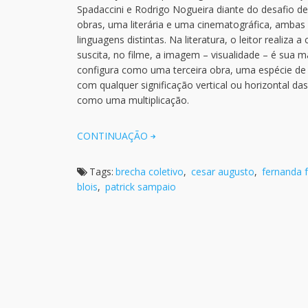
Spadaccini e Rodrigo Nogueira diante do desafio d
obras, uma literária e uma cinematográfica, ambas 
linguagens distintas. Na literatura, o leitor realiza
suscita, no filme, a imagem – visualidade – é sua
configura como uma terceira obra, uma espécie de
com qualquer significação vertical ou horizontal d
como uma multiplicação.
CONTINUAÇÃO
Tags:
brecha coletivo
,
cesar augusto
,
fernanda f
blois
,
patrick sampaio