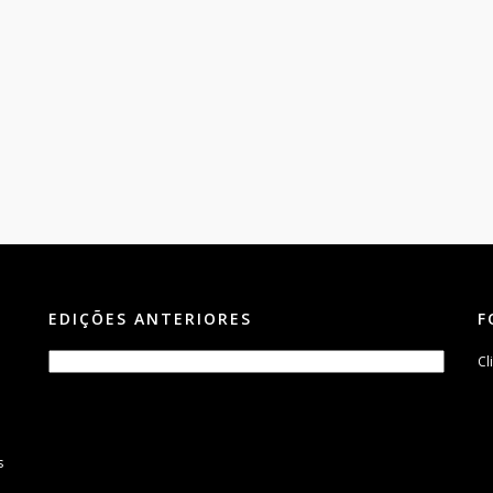
EDIÇÕES ANTERIORES
F
Cl
s