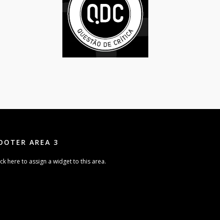
OOTER AREA 3
ick here to assign a widget to this area.