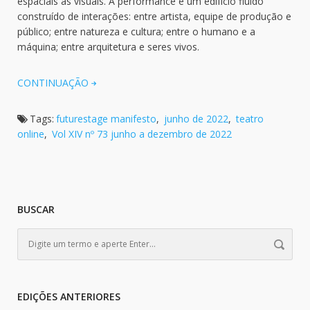
espaciais às visuais. A performance é um edifício fluido
construído de interações: entre artista, equipe de produção e
público; entre natureza e cultura; entre o humano e a
máquina; entre arquitetura e seres vivos.
CONTINUAÇÃO
Tags:
futurestage manifesto
,
junho de 2022
,
teatro
online
,
Vol XIV nº 73 junho a dezembro de 2022
BUSCAR
EDIÇÕES ANTERIORES