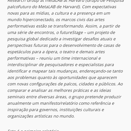
Research Group at metaLAB at Harvard (Grupo de Pesquisa
palcoFuturo do MetaLAB de Harvard). Com expectativas
novas para as mídias, a cultura e a presença em um
mundo hiperconectado, os marcos civis das artes
performativas estão se transformando. Assim, a partir de
uma série de encontros, o futureStage – um projeto de
pesquisa global dedicado a investigar desafios atuais e
perspectivas futuras para o desenvolvimento de casas de
espetáculos para a ópera, o teatro e demais artes
performativas – reuniu um time internacional e
interdisciplinar de pesquisadores e especialistas para
identificar e mapear tais mudanças, endereçando-se tanto
aos problemas quanto às oportunidades que aparecem
com novas configurações de palcos, cidades e públicos. Ao
comparar e analisar as melhores práticas e as ideias
seminais entre diversas áreas, o grupo pretende produzir
anualmente um manifesto/relatório como referência e
inspiração para governos, instituições culturais e
organizações artísticas no mundo.