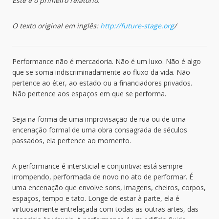
Este é o primeiro relatório.
O texto original em inglês:
http://future-stage.org
/
Performance não é mercadoria. Não é um luxo. Não é algo
que se soma indiscriminadamente ao fluxo da vida. Não
pertence ao éter, ao estado ou a financiadores privados.
Não pertence aos espaços em que se performa.
Seja na forma de uma improvisação de rua ou de uma
encenação formal de uma obra consagrada de séculos
passados, ela pertence ao momento.
A performance é intersticial e conjuntiva: está sempre
irrompendo, performada de novo no ato de performar. É
uma encenação que envolve sons, imagens, cheiros, corpos,
espaços, tempo e tato. Longe de estar à parte, ela é
virtuosamente entrelaçada com todas as outras artes, das