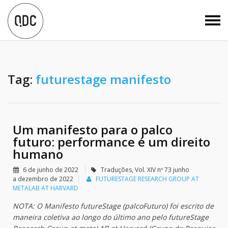
Tag:
futurestage manifesto
Um manifesto para o palco
futuro: performance é um direito
humano
6 de junho de 2022
Traduções
,
Vol. XIV nº 73 junho
a dezembro de 2022
FUTURESTAGE RESEARCH GROUP AT
METALAB AT HARVARD
NOTA: O Manifesto futureStage (palcoFuturo) foi escrito de
maneira coletiva ao longo do último ano pelo futureStage