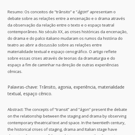
ágon
Resumo:
Os conceitos de “trânsito” e “
” apresentam o
debate sobre as relações entre a encenação e o drama através
da observação da relação entre o texto e o espaço teatral
contemporâneo. No século XX, as crises históricas da encenação,
do drama e do palco italiano mudaram os rumos da história do
teatro ao abrir a discussão sobre as relações entre
materialidade textual e espaço cenográfico. O artigo reflete
sobre essas crises através de teorias da dramaturgia e do
espaço a fim de caminhar na direção de outras experiências
cênicas.
Palavras-chave: Trânsito, agonia, experiência, materialidade
textual, espaço cênico.
Abstract:
The concepts of “transit” and “ágon” present the debate
on the relationship between the staging and drama by observing
contemporary theatrical text and space. In the twentieth century,
the historical crises of staging, drama and Italian stage have