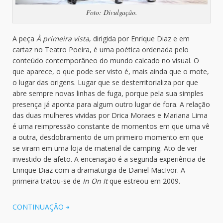
Foto: Divulgação.
A peça
À primeira vista
, dirigida por Enrique Diaz e em
cartaz no Teatro Poeira, é uma poética ordenada pelo
conteúdo contemporâneo do mundo calcado no visual. O
que aparece, o que pode ser visto é, mais ainda que o mote,
o lugar das origens. Lugar que se desterritorializa por que
abre sempre novas linhas de fuga, porque pela sua simples
presença já aponta para algum outro lugar de fora. A relação
das duas mulheres vividas por Drica Moraes e Mariana Lima
é uma reimpressão constante de momentos em que uma vê
a outra, desdobramento de um primeiro momento em que
se viram em uma loja de material de camping. Ato de ver
investido de afeto. A encenação é a segunda experiência de
Enrique Diaz com a dramaturgia de Daniel MacIvor. A
primeira tratou-se de
In On It
que estreou em 2009.
CONTINUAÇÃO