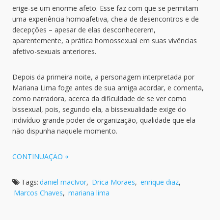
erige-se um enorme afeto. Esse faz com que se permitam
uma experiência homoafetiva, cheia de desencontros e de
decepções – apesar de elas desconhecerem,
aparentemente, a prática homossexual em suas vivências
afetivo-sexuais anteriores.
Depois da primeira noite, a personagem interpretada por
Mariana Lima foge antes de sua amiga acordar, e comenta,
como narradora, acerca da dificuldade de se ver como
bissexual, pois, segundo ela, a bissexualidade exige do
indivíduo grande poder de organização, qualidade que ela
não dispunha naquele momento.
CONTINUAÇÃO
Tags:
daniel macIvor
,
Drica Moraes
,
enrique diaz
,
Marcos Chaves
,
mariana lima