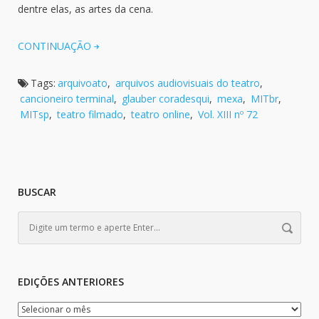
dentre elas, as artes da cena.
CONTINUAÇÃO
Tags:
arquivoato
,
arquivos audiovisuais do teatro
,
cancioneiro terminal
,
glauber coradesqui
,
mexa
,
MITbr
,
MITsp
,
teatro filmado
,
teatro online
,
Vol. XIII nº 72
BUSCAR
EDIÇÕES ANTERIORES