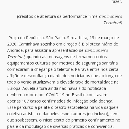
fazer.
(créditos de abertura da performance-filme
Cancioneiro
Terminal)
Praça da República, São Paulo. Sexta-feira, 13 de março de
2020. Caminhava sozinho em direção à Biblioteca Mário de
Andrade, para assistir à apresentação de
Cancioneiro
Terminal,
quando as mensagens de fechamento dos
equipamentos culturais por motivos de segurança sanitária
começaram a chegar pelo telefone. Pairava entre nós certa
aflição e desconfiança diante dos noticiários que ao longo de
todo o verão atualizavam a elevada taxa de mortalidade na
Europa. Àquela altura ainda não havia sido notificada
nenhuma morte por COVID-19 no Brasil e constavam
apenas 107 casos confirmados de infecção pela doença.
Esse percurso a pé até o teatro estabelecia na vida daquele
coletivo artístico e daqueles espectadores (eu incluso), sem
que soubessem, o início exato do primeiro confinamento no
país e da modulação de diversas práticas de convivência,