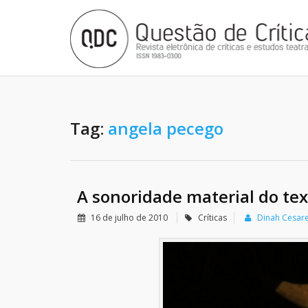
Tag:
angela pecego
A sonoridade material do tex
16 de julho de 2010
Críticas
Dinah Cesar