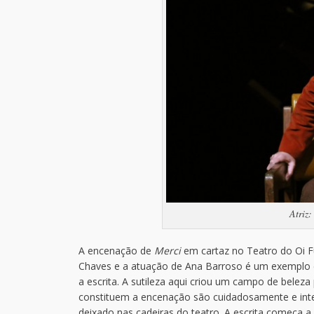
Atriz
A encenação de
Merci
em cartaz no Teatro do Oi F
Chaves e a atuação de Ana Barroso é um exemplo 
a escrita. A sutileza aqui criou um campo de belez
constituem a encenação são cuidadosamente e inte
deixado nas cadeiras do teatro. A escrita começa a 