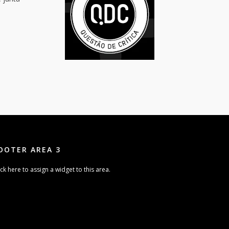
OOTER AREA 3
ick here to assign a widget to this area.