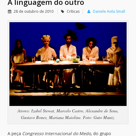
A linguagem do outro
28 de outubro de 2010
Críticas
Daniele Avila Small
Atores: Izabel Stewat, Marcelo Castro, Alexandre de Sena,
Gustavo Bones, Mariana Maioline. Foto: Guto Muniz.
A peça
Congresso Internacional do Medo
, do grupo