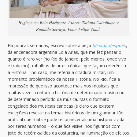
Hygiene em Belo Horizonte. Atores: Tatiana Caltabiano e
Ronaldo Serruya. Foto: Felipe Vidal.
Há poucas semanas, escrevi sobre a peça
Mi vida después
,
da encenadora argentina Lola Arias, que me fez pensar o
quanto é raro ver (no Rio de Janeiro, pelo menos, onde vivo
e trabalho) trabalhos de artes cênicas que façam referência
à História – no caso, me referia à ditadura militar, um
momento problemático da nossa História. No Rio, fica a
impressão de que isso acontece mais nos musicais que
muitas vezes contam a história de determinado músico ou
de determinado período da música. Mas o formato
congelado dos musicais cariocas (é claro que existem
exceções) reveste os temas históricos de um glamour tão
artificial que mal se pode reconhecer ali uma história vivida
por seres humanos – o que fica visível nos figurinos com
jeito de recém-saídos da costureira, na iluminação de efeitos