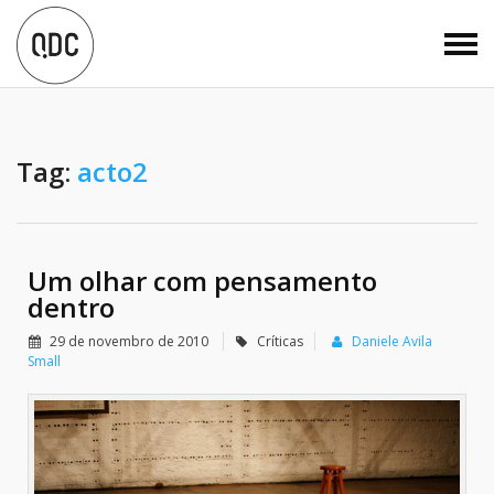
Tag:
acto2
Um olhar com pensamento
dentro
29 de novembro de 2010
Críticas
Daniele Avila
Small