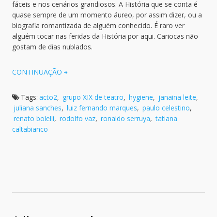
fáceis e nos cenários grandiosos. A História que se conta é
quase sempre de um momento áureo, por assim dizer, ou a
biografia romantizada de alguém conhecido. É raro ver
alguém tocar nas feridas da História por aqui. Cariocas não
gostam de dias nublados.
CONTINUAÇÃO
Tags:
acto2
,
grupo XIX de teatro
,
hygiene
,
janaina leite
,
juliana sanches
,
luiz fernando marques
,
paulo celestino
,
renato bolelli
,
rodolfo vaz
,
ronaldo serruya
,
tatiana
caltabianco