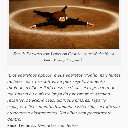
Foto de Descartes com Lentes em Curitiba. Atriz: Nadja Naira.
Foto: Elenize Dezgeniski.
“E os aparelhos ópticos, meus aparatos? Ponho mais lentes
no telescópio, tiro outras; amplio; regulo; aumento,
diminuo, o olho enfiado nestes cristais, e trago o mundo
mais perto ou o afasto longe do pensamento: escolho
recantos, seleciono céus, distribuo olhares, reparto
espaços, o Pensamento desmonta a Extensão, – e tudo são
aumentos e afastamentos. Um olhar com pensamento
dentro.”
Paulo Leminski,
Descartes com lentes