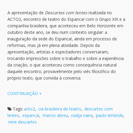
A apresentação de
Descartes com lentes
realizada no
ACTO2, encontro de teatro do Espanca! com o Grupo XIX e a
companhia brasileira, que aconteceu em Belo Horizonte em
outubro deste ano, se deu num contexto singular: a
inauguração da sede do Espanca!, ainda em processo de
reformas, mas já em plena atividade. Depois da
apresentação, artistas e espectadores conversaram,
trocando impressões sobre o trabalho e sobre a experiência
da criação, o que aconteceu como consequência natural
daquele encontro, provavelmente pelo viés filosófico do
próprio texto, que convida à conversa.
CONTINUAÇÃO
Tags:
acto2
,
cia brasileira de teatro
,
descartes com
lentes
,
espanca!
,
marcio abreu
,
nadja naira
,
paulo leminski
,
rene descartes