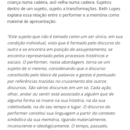
criança numa cadeira, avó velha numa cadeira. Sujeitos
dentro de um sujeito, sujeito a transformações. Beth Lopes
explana essa relação entre o performer e a memória como
material de apresentação:
“Este sujeito que não é tomado como um ser único, em sua
condição individual, visto que é formado pelo discurso do
outro e se encontra em posição de assujeitamento, se
encontra representado pelos processos históricos e
sociais. O performer, nesta abordagem, torna-se um
sujeito de si mesmo, considerando que o discurso
constituído pelo léxico de palavras e gestos é pontuado
por referências trazidas no cruzamento dos outros
discursos. São vários discursos em um só. Cada ação,
olhar, andar ou sentir está associado a alguém que de
alguma forma se insere na sua história, na da sua
coletividade, na do seu tempo e lugar. O discurso do
performer constitui sua linguagem a partir do contexto
simbólico da sua memória, ligando materialmente,
inconsciente e ideologicamente. O tempo, passado,