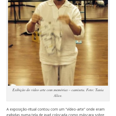
Exibição do vídeo arte com memórias – camiseta. Foto: Tania
Alice.
A exposição-ritual contou com um “vídeo-arte” onde eram
exibidas numa tela de ipad colocada como máscara sobre