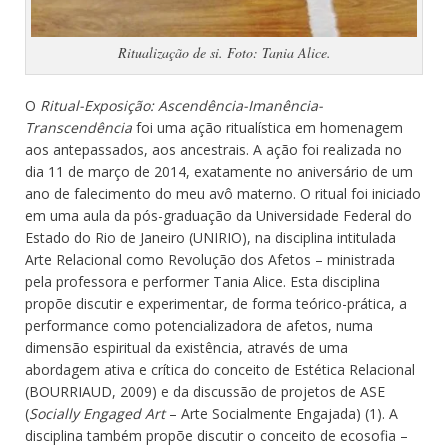
Ritualização de si. Foto: Tania Alice.
O
Ritual-Exposição: Ascendência-Imanência-
Transcendência
foi uma ação ritualística em homenagem
aos antepassados, aos ancestrais. A ação foi realizada no
dia 11 de março de 2014, exatamente no aniversário de um
ano de falecimento do meu avô materno. O ritual foi iniciado
em uma aula da pós-graduação da Universidade Federal do
Estado do Rio de Janeiro (UNIRIO), na disciplina intitulada
Arte Relacional como Revolução dos Afetos – ministrada
pela professora e performer Tania Alice. Esta disciplina
propõe discutir e experimentar, de forma teórico-prática, a
performance como potencializadora de afetos, numa
dimensão espiritual da existência, através de uma
abordagem ativa e crítica do conceito de Estética Relacional
(BOURRIAUD, 2009) e da discussão de projetos de ASE
(
Socially Engaged Art
– Arte Socialmente Engajada) (1). A
disciplina também propõe discutir o conceito de ecosofia –