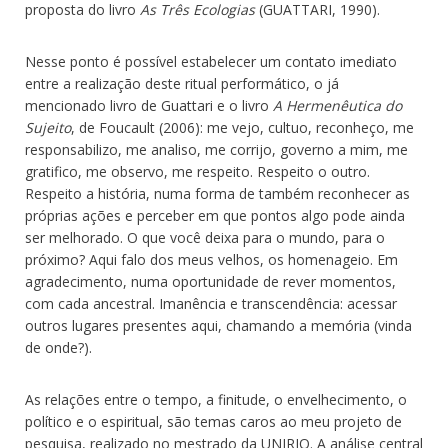
proposta do livro
As Três Ecologias
(GUATTARI, 1990).
Nesse ponto é possível estabelecer um contato imediato
entre a realização deste ritual performático, o já
mencionado livro de Guattari e o livro
A Hermenêutica do
Sujeito
, de Foucault (2006): me vejo, cultuo, reconheço, me
responsabilizo, me analiso, me corrijo, governo a mim, me
gratifico, me observo, me respeito. Respeito o outro.
Respeito a história, numa forma de também reconhecer as
próprias ações e perceber em que pontos algo pode ainda
ser melhorado. O que você deixa para o mundo, para o
próximo? Aqui falo dos meus velhos, os homenageio. Em
agradecimento, numa oportunidade de rever momentos,
com cada ancestral. Imanência e transcendência: acessar
outros lugares presentes aqui, chamando a memória (vinda
de onde?).
As relações entre o tempo, a finitude, o envelhecimento, o
político e o espiritual, são temas caros ao meu projeto de
pesquisa, realizado no mestrado da UNIRIO. A análise central