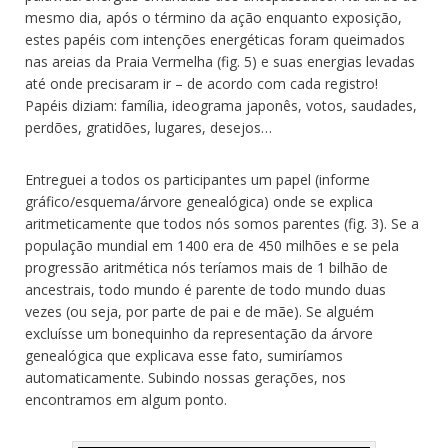
mesmo dia, após o término da ação enquanto exposição,
estes papéis com intenções energéticas foram queimados
nas areias da Praia Vermelha (fig. 5) e suas energias levadas
até onde precisaram ir – de acordo com cada registro!
Papéis diziam: família, ideograma japonês, votos, saudades,
perdões, gratidões, lugares, desejos…
Entreguei a todos os participantes um papel (informe
gráfico/esquema/árvore genealógica) onde se explica
aritmeticamente que todos nós somos parentes (fig. 3). Se a
população mundial em 1400 era de 450 milhões e se pela
progressão aritmética nós teríamos mais de 1 bilhão de
ancestrais, todo mundo é parente de todo mundo duas
vezes (ou seja, por parte de pai e de mãe). Se alguém
excluísse um bonequinho da representação da árvore
genealógica que explicava esse fato, sumiríamos
automaticamente. Subindo nossas gerações, nos
encontramos em algum ponto.