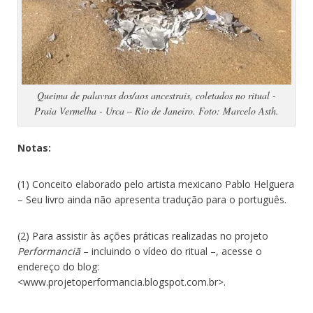
Queima de palavras dos/aos ancestrais, coletados no ritual -
Praia Vermelha - Urca – Rio de Janeiro. Foto: Marcelo Asth.
Notas:
(1) Conceito elaborado pelo artista mexicano Pablo Helguera
– Seu livro ainda não apresenta tradução para o português.
(2) Para assistir às ações práticas realizadas no projeto
Performanciã
– incluindo o vídeo do ritual –, acesse o
endereço do blog:
<www.projetoperformancia.blogspot.com.br>.