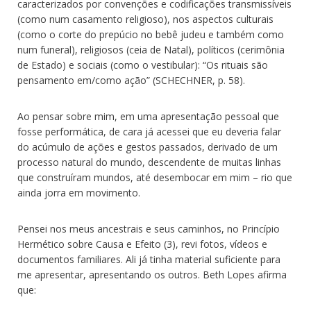
caracterizados por convenções e codificações transmissíveis
(como num casamento religioso), nos aspectos culturais
(como o corte do prepúcio no bebê judeu e também como
num funeral), religiosos (ceia de Natal), políticos (cerimônia
de Estado) e sociais (como o vestibular): “Os rituais são
pensamento em/como ação” (SCHECHNER, p. 58).
Ao pensar sobre mim, em uma apresentação pessoal que
fosse performática, de cara já acessei que eu deveria falar
do acúmulo de ações e gestos passados, derivado de um
processo natural do mundo, descendente de muitas linhas
que construíram mundos, até desembocar em mim – rio que
ainda jorra em movimento.
Pensei nos meus ancestrais e seus caminhos, no Princípio
Hermético sobre Causa e Efeito (3), revi fotos, vídeos e
documentos familiares. Ali já tinha material suficiente para
me apresentar, apresentando os outros. Beth Lopes afirma
que: