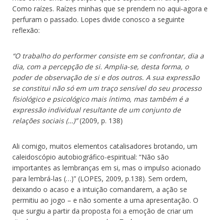
Como raízes. Raízes minhas que se prendem no aqui-agora e
perfuram o passado. Lopes divide conosco a seguinte
reflexão:
“O trabalho do performer consiste em se confrontar, dia a
dia, com a percepção de si. Amplia-se, desta forma, o
poder de observação de si e dos outros. A sua expressão
se constitui não só em um traço sensível do seu processo
fisiológico e psicológico mais íntimo, mas também é a
expressão individual resultante de um conjunto de
relações sociais (…)”
(2009, p. 138)
Ali comigo, muitos elementos catalisadores brotando, um
caleidoscópio autobiográfico-espiritual: “Não são
importantes as lembranças em si, mas o impulso acionado
para lembrá-las (…)” (LOPES, 2009, p.138). Sem ordem,
deixando o acaso e a intuição comandarem, a ação se
permitiu ao jogo – e não somente a uma apresentação. O
que surgiu a partir da proposta foi a emoção de criar um