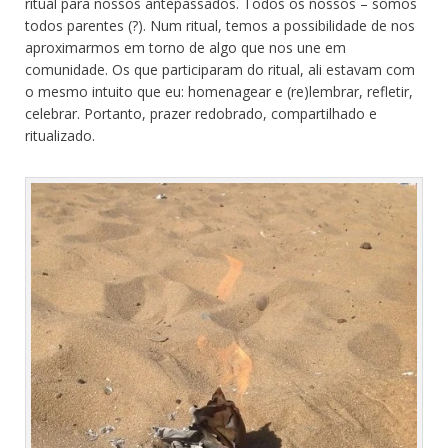
ritual para nossos antepassados. Todos os nossos – somos
todos parentes (?). Num ritual, temos a possibilidade de nos
aproximarmos em torno de algo que nos une em
comunidade. Os que participaram do ritual, ali estavam com
o mesmo intuito que eu: homenagear e (re)lembrar, refletir,
celebrar. Portanto, prazer redobrado, compartilhado e
ritualizado.