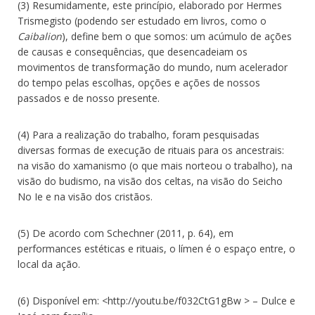
(3) Resumidamente, este princípio, elaborado por Hermes
Trismegisto (podendo ser estudado em livros, como o
Caibalion
), define bem o que somos: um acúmulo de ações
de causas e consequências, que desencadeiam os
movimentos de transformação do mundo, num acelerador
do tempo pelas escolhas, opções e ações de nossos
passados e de nosso presente.
(4) Para a realização do trabalho, foram pesquisadas
diversas formas de execução de rituais para os ancestrais:
na visão do xamanismo (o que mais norteou o trabalho), na
visão do budismo, na visão dos celtas, na visão do Seicho
No Ie e na visão dos cristãos.
(5) De acordo com Schechner (2011, p. 64), em
performances estéticas e rituais, o límen é o espaço entre, o
local da ação.
(6) Disponível em: <http://youtu.be/f032CtG1gBw > – Dulce e