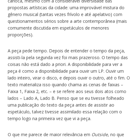
carioca, mesmo com a considerável diversidade das
propostas artísticas da cidade: uma improvável mistura do
gênero musical (tantas vezes frívolo e até apelativo) com
questionamentos sérios sobre a arte contemporânea (mais
comumente discutida em espetáculos de menores
proporções).
A peça pede tempo. Depois de entender o tempo da peça,
assisti-la pela segunda vez foi mais prazeroso. O tempo das
coisas não está dado a priori. A disponibilidade para ver a
peça é como a disponibilidade para ouvir um LP. Ouvir um
lado inteiro, virar o disco, e depois ouvir o outro, até o fim. O
texto materializa isso quando chama as cenas de faixas –
Faixa 1, Faixa 2, etc. – e se refere aos seus dois atos como
lados – Lado A, Lado B. Penso que se eu tivesse folheado
uma publicação do texto da peça antes de assistir ao
espetáculo, talvez tivesse assimilado essa relação com o
tempo logo na primeira vez que vi a peça.
O que me parece de maior relevância em
Outside
, no que