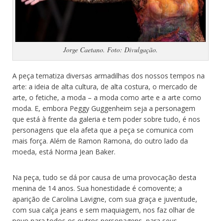
Jorge Caetano. Foto: Divulgação.
A peça tematiza diversas armadilhas dos nossos tempos na
arte: a ideia de alta cultura, de alta costura, o mercado de
arte, o fetiche, a moda – a moda como arte e a arte como
moda. E, embora Peggy Guggenheim seja a personagem
que está à frente da galeria e tem poder sobre tudo, é nos
personagens que ela afeta que a peça se comunica com
mais força. Além de Ramon Ramona, do outro lado da
moeda, está Norma Jean Baker.
Na peça, tudo se dá por causa de uma provocação desta
menina de 14 anos. Sua honestidade é comovente; a
aparição de Carolina Lavigne, com sua graça e juventude,
com sua calça jeans e sem maquiagem, nos faz olhar de
novo para todos os outros personagens, para seus