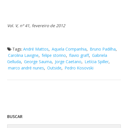
Vol. V, nº 41, fevereiro de 2012
Tags:
André Mattos
,
Aquela Companhia
,
Bruno Padilha
,
Carolina Lavigne
,
felipe storino
,
flavio graff
,
Gabriela
Gelluda
,
George Sauma
,
Jorge Caetano
,
Letícia Spiller
,
marco andré nunes
,
Outside
,
Pedro Kosovski
BUSCAR