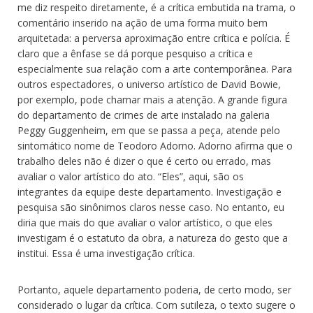
me diz respeito diretamente, é a crítica embutida na trama, o
comentário inserido na ação de uma forma muito bem
arquitetada: a perversa aproximação entre crítica e polícia. É
claro que a ênfase se dá porque pesquiso a crítica e
especialmente sua relação com a arte contemporânea. Para
outros espectadores, o universo artístico de David Bowie,
por exemplo, pode chamar mais a atenção. A grande figura
do departamento de crimes de arte instalado na galeria
Peggy Guggenheim, em que se passa a peça, atende pelo
sintomático nome de Teodoro Adorno. Adorno afirma que o
trabalho deles não é dizer o que é certo ou errado, mas
avaliar o valor artístico do ato. “Eles”, aqui, são os
integrantes da equipe deste departamento. Investigação e
pesquisa são sinônimos claros nesse caso. No entanto, eu
diria que mais do que avaliar o valor artístico, o que eles
investigam é o estatuto da obra, a natureza do gesto que a
institui. Essa é uma investigação crítica.
Portanto, aquele departamento poderia, de certo modo, ser
considerado o lugar da crítica. Com sutileza, o texto sugere o