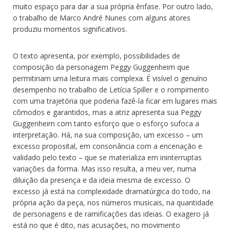
muito espaço para dar a sua própria ênfase. Por outro lado,
o trabalho de Marco André Nunes com alguns atores
produziu momentos significativos.
O texto apresenta, por exemplo, possibilidades de
composição da personagem Peggy Guggenheim que
permitiriam uma leitura mais complexa. É visível o genuíno
desempenho no trabalho de Letícia Spiller e o rompimento
com uma trajetória que poderia fazê-la ficar em lugares mais
cômodos e garantidos, mas a atriz apresenta sua Peggy
Guggenheim com tanto esforço que o esforço sufoca a
interpretação. Há, na sua composição, um excesso – um
excesso proposital, em consonância com a encenação e
validado pelo texto – que se materializa em ininterruptas
variações da forma. Mas isso resulta, a meu ver, numa
diluição da presença e da ideia mesma de excesso. O
excesso já está na complexidade dramatúrgica do todo, na
própria ação da peça, nos números musicais, na quantidade
de personagens e de ramificações das ideias. O exagero já
está no que é dito, nas acusações, no movimento