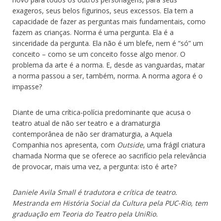
exageros, seus belos figurinos, seus excessos. Ela tem a
capacidade de fazer as perguntas mais fundamentais, como
fazem as crianças. Norma é uma pergunta. Ela é a
sinceridade da pergunta. Ela não é um blefe, nem é “só” um
conceito – como se um conceito fosse algo menor. O
problema da arte é a norma. E, desde as vanguardas, matar
a norma passou a ser, também, norma. A norma agora é o
impasse?
Diante de uma crítica-polícia predominante que acusa o
teatro atual de não ser teatro e a dramaturgia
contemporânea de não ser dramaturgia, a Aquela
Companhia nos apresenta, com
Outside
, uma frágil criatura
chamada Norma que se oferece ao sacrifício pela relevância
de provocar, mais uma vez, a pergunta: isto é arte?
Daniele Avila Small é tradutora e crítica de teatro.
Mestranda em História Social da Cultura pela PUC-Rio, tem
graduação em Teoria do Teatro pela UniRio.