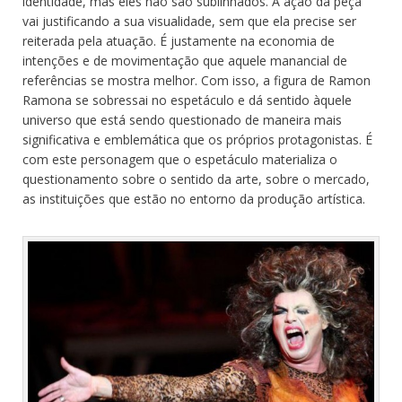
identidade, mas eles não são sublinhados. A ação da peça
vai justificando a sua visualidade, sem que ela precise ser
reiterada pela atuação. É justamente na economia de
intenções e de movimentação que aquele manancial de
referências se mostra melhor. Com isso, a figura de Ramon
Ramona se sobressai no espetáculo e dá sentido àquele
universo que está sendo questionado de maneira mais
significativa e emblemática que os próprios protagonistas. É
com este personagem que o espetáculo materializa o
questionamento sobre o sentido da arte, sobre o mercado,
as instituições que estão no entorno da produção artística.