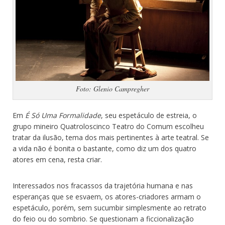
Foto: Glenio Campregher
Em
É Só Uma Formalidade
, seu espetáculo de estreia, o
grupo mineiro Quatroloscinco Teatro do Comum escolheu
tratar da ilusão, tema dos mais pertinentes à arte teatral. Se
a vida não é bonita o bastante, como diz um dos quatro
atores em cena, resta criar.
Interessados nos fracassos da trajetória humana e nas
esperanças que se esvaem, os atores-criadores armam o
espetáculo, porém, sem sucumbir simplesmente ao retrato
do feio ou do sombrio. Se questionam a ficcionalização