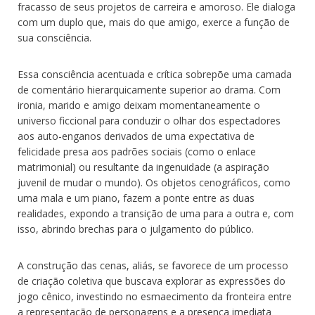
fracasso de seus projetos de carreira e amoroso. Ele dialoga
com um duplo que, mais do que amigo, exerce a função de
sua consciência.
Essa consciência acentuada e crítica sobrepõe uma camada
de comentário hierarquicamente superior ao drama. Com
ironia, marido e amigo deixam momentaneamente o
universo ficcional para conduzir o olhar dos espectadores
aos auto-enganos derivados de uma expectativa de
felicidade presa aos padrões sociais (como o enlace
matrimonial) ou resultante da ingenuidade (a aspiração
juvenil de mudar o mundo). Os objetos cenográficos, como
uma mala e um piano, fazem a ponte entre as duas
realidades, expondo a transição de uma para a outra e, com
isso, abrindo brechas para o julgamento do público.
A construção das cenas, aliás, se favorece de um processo
de criação coletiva que buscava explorar as expressões do
jogo cênico, investindo no esmaecimento da fronteira entre
a representação de personagens e a presença imediata