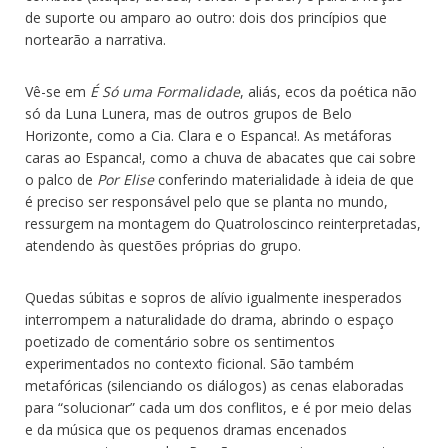
de suporte ou amparo ao outro: dois dos princípios que
nortearão a narrativa.
Vê-se em
É Só uma Formalidade
, aliás, ecos da poética não
só da Luna Lunera, mas de outros grupos de Belo
Horizonte, como a Cia. Clara e o Espanca!. As metáforas
caras ao Espanca!, como a chuva de abacates que cai sobre
o palco de
Por Elise
conferindo materialidade à ideia de que
é preciso ser responsável pelo que se planta no mundo,
ressurgem na montagem do Quatroloscinco reinterpretadas,
atendendo às questões próprias do grupo.
Quedas súbitas e sopros de alívio igualmente inesperados
interrompem a naturalidade do drama, abrindo o espaço
poetizado de comentário sobre os sentimentos
experimentados no contexto ficional. São também
metafóricas (silenciando os diálogos) as cenas elaboradas
para “solucionar” cada um dos conflitos, e é por meio delas
e da música que os pequenos dramas encenados