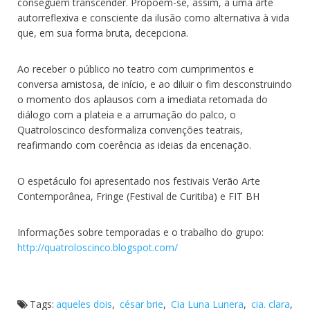
conseguem transcender. Propõem-se, assim, a uma arte
autorreflexiva e consciente da ilusão como alternativa à vida
que, em sua forma bruta, decepciona.
Ao receber o público no teatro com cumprimentos e
conversa amistosa, de início, e ao diluir o fim desconstruindo
o momento dos aplausos com a imediata retomada do
diálogo com a plateia e a arrumação do palco, o
Quatroloscinco desformaliza convenções teatrais,
reafirmando com coerência as ideias da encenação.
O espetáculo foi apresentado nos festivais Verão Arte
Contemporânea, Fringe (Festival de Curitiba) e FIT BH
Informações sobre temporadas e o trabalho do grupo:
http://quatroloscinco.blogspot.com/
Tags:
aqueles dois
,
césar brie
,
Cia Luna Lunera
,
cia. clara
,