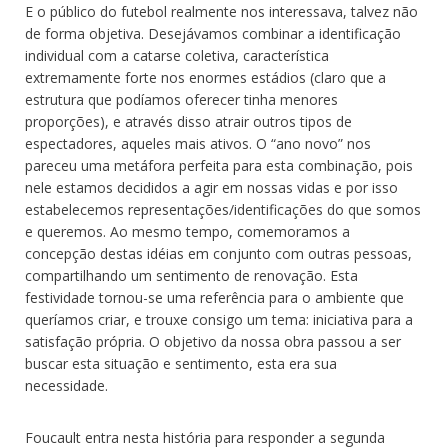
E o público do futebol realmente nos interessava, talvez não
de forma objetiva. Desejávamos combinar a identificação
individual com a catarse coletiva, característica
extremamente forte nos enormes estádios (claro que a
estrutura que podíamos oferecer tinha menores
proporções), e através disso atrair outros tipos de
espectadores, aqueles mais ativos. O “ano novo” nos
pareceu uma metáfora perfeita para esta combinação, pois
nele estamos decididos a agir em nossas vidas e por isso
estabelecemos representações/identificações do que somos
e queremos. Ao mesmo tempo, comemoramos a
concepção destas idéias em conjunto com outras pessoas,
compartilhando um sentimento de renovação. Esta
festividade tornou-se uma referência para o ambiente que
queríamos criar, e trouxe consigo um tema: iniciativa para a
satisfação própria. O objetivo da nossa obra passou a ser
buscar esta situação e sentimento, esta era sua
necessidade.
Foucault entra nesta história para responder a segunda