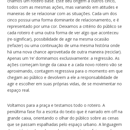
criamos um roteiro base. Este deu origem a outros cinco,
todos com as mesmas ações, mas variando em atitudes e
maneiras de se relacionar com as situações. Cada um dos
cinco possui uma forma dominante de relacionamento, e é
representado por uma cor. Deixamos a critério do público se
cada roteiro é uma outra forma de ver algo que aconteceu
(re-significar), possibilidade de agir na mesma ocasião
(refazer) ou uma continuação de uma mesma história onde
há uma nova chance aproveitada de outra maneira (reciclar).
Apenas um ‘re’ dominamos exclusivamente: a regressão. As
ações começam longe da caixa e a cada novo roteiro vão se
aproximando, contagem regressiva para o momento em que
chegam ao público e devolvem a ele a responsabilidade de
agir e escolher em suas próprias vidas, de se movimentar no
espaço real.
Voltamos para a praça e testamos todo o roteiro. A
penúltima fase foi a escrita do texto que é narrado em off na
grande caixa, orientando o olhar do público sobre as cenas
que se passam espalhadas pelo espaço urbano. A linguagem