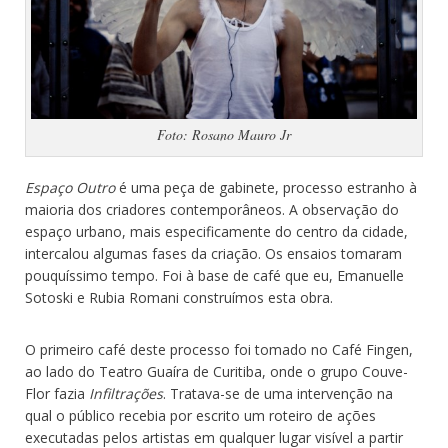
Foto: Rosano Mauro Jr
Espaço Outro
é uma peça de gabinete, processo estranho à
maioria dos criadores contemporâneos. A observação do
espaço urbano, mais especificamente do centro da cidade,
intercalou algumas fases da criação. Os ensaios tomaram
pouquíssimo tempo. Foi à base de café que eu, Emanuelle
Sotoski e Rubia Romani construímos esta obra.
O primeiro café deste processo foi tomado no Café Fingen,
ao lado do Teatro Guaíra de Curitiba, onde o grupo Couve-
Flor fazia
Infiltrações
. Tratava-se de uma intervenção na
qual o público recebia por escrito um roteiro de ações
executadas pelos artistas em qualquer lugar visível a partir