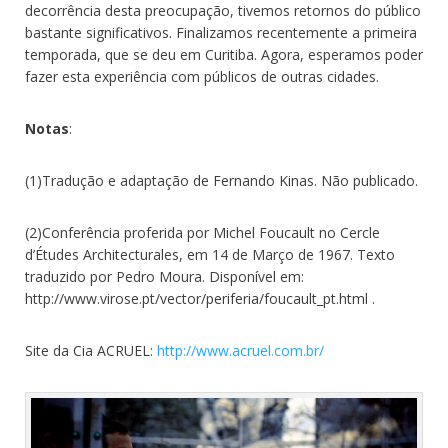
decorrência desta preocupação, tivemos retornos do público
bastante significativos. Finalizamos recentemente a primeira
temporada, que se deu em Curitiba. Agora, esperamos poder
fazer esta experiência com públicos de outras cidades.
Notas
:
(1)Tradução e adaptação de Fernando Kinas. Não publicado.
(2)Conferência proferida por Michel Foucault no Cercle
d’Études Architecturales, em 14 de Março de 1967. Texto
traduzido por Pedro Moura. Disponível em:
http://www.virose.pt/vector/periferia/foucault_pt.html .
Site da Cia ACRUEL:
http://www.acruel.com.br/