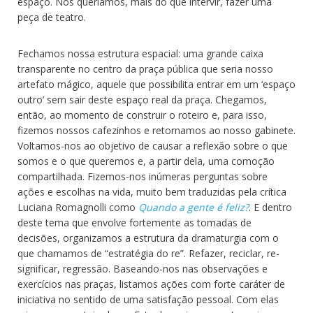
espaço. Nós queríamos, mais do que intervir, fazer uma
peça de teatro.
Fechamos nossa estrutura espacial: uma grande caixa
transparente no centro da praça pública que seria nosso
artefato mágico, aquele que possibilita entrar em um ‘espaço
outro’ sem sair deste espaço real da praça. Chegamos,
então, ao momento de construir o roteiro e, para isso,
fizemos nossos cafezinhos e retornamos ao nosso gabinete.
Voltamos-nos ao objetivo de causar a reflexão sobre o que
somos e o que queremos e, a partir dela, uma comoção
compartilhada. Fizemos-nos inúmeras perguntas sobre
ações e escolhas na vida, muito bem traduzidas pela crítica
Luciana Romagnolli como
Quando a gente é feliz?
. E dentro
deste tema que envolve fortemente as tomadas de
decisões, organizamos a estrutura da dramaturgia com o
que chamamos de “estratégia do re”. Refazer, reciclar, re-
significar, regressão. Baseando-nos nas observações e
exercícios nas praças, listamos ações com forte caráter de
iniciativa no sentido de uma satisfação pessoal. Com elas