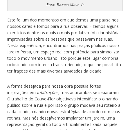
Foto: Rosano Mauo Jr
Este foi um dos momentos em que demos uma pausa nos
nossos cafés e fomos para a rua observar. Fizemos alguns
exercícios dentre os quais o mais produtivo foi criar histórias
improvisadas sobre as pessoas que passavam nas ruas.
Nesta experiência, encontramos nas praças públicas nosso
Jardim Persa, um espaço real com potência para simbolizar
todo o movimento urbano. Isto porque este lugar combina
ociosidade com intensa transitoriedade, o que lhe possibilita
ter frações das mais diversas atividades da cidade.
A forma desejada para nossa obra possuía fortes
inspirações em
Infiltrações
, mas aqui ambas se separaram.
O trabalho do Couve-Flor objetivava intensificar o olhar do
público sobre a rua e por isso o grupo mudava seu roteiro a
cada cidade, criando novas estratégias de acordo com suas
rotinas. Mas nós desejávamos implantar um jardim, uma
representação geral do todo artificialmente fixada naquele