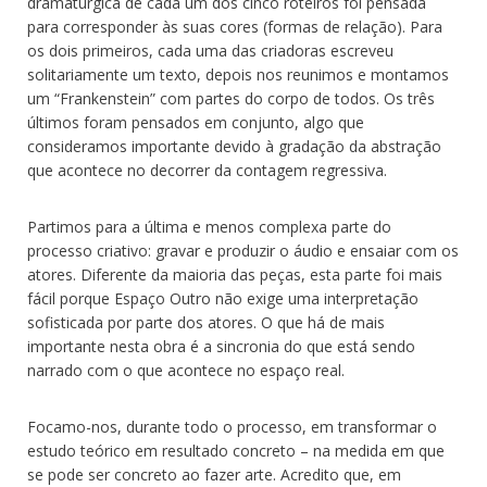
dramatúrgica de cada um dos cinco roteiros foi pensada
para corresponder às suas cores (formas de relação). Para
os dois primeiros, cada uma das criadoras escreveu
solitariamente um texto, depois nos reunimos e montamos
um “Frankenstein” com partes do corpo de todos. Os três
últimos foram pensados em conjunto, algo que
consideramos importante devido à gradação da abstração
que acontece no decorrer da contagem regressiva.
Partimos para a última e menos complexa parte do
processo criativo: gravar e produzir o áudio e ensaiar com os
atores. Diferente da maioria das peças, esta parte foi mais
fácil porque Espaço Outro não exige uma interpretação
sofisticada por parte dos atores. O que há de mais
importante nesta obra é a sincronia do que está sendo
narrado com o que acontece no espaço real.
Focamo-nos, durante todo o processo, em transformar o
estudo teórico em resultado concreto – na medida em que
se pode ser concreto ao fazer arte. Acredito que, em