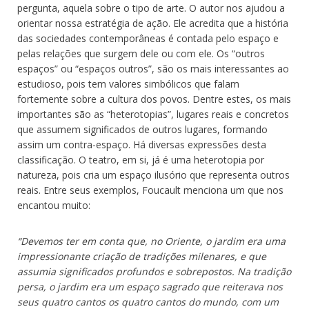
pergunta, aquela sobre o tipo de arte. O autor nos ajudou a
orientar nossa estratégia de ação. Ele acredita que a história
das sociedades contemporâneas é contada pelo espaço e
pelas relações que surgem dele ou com ele. Os “outros
espaços” ou “espaços outros”, são os mais interessantes ao
estudioso, pois tem valores simbólicos que falam
fortemente sobre a cultura dos povos. Dentre estes, os mais
importantes são as “heterotopias”, lugares reais e concretos
que assumem significados de outros lugares, formando
assim um contra-espaço. Há diversas expressões desta
classificação. O teatro, em si, já é uma heterotopia por
natureza, pois cria um espaço ilusório que representa outros
reais. Entre seus exemplos, Foucault menciona um que nos
encantou muito:
“Devemos ter em conta que, no Oriente, o jardim era uma
impressionante criação de tradições milenares, e que
assumia significados profundos e sobrepostos. Na tradição
persa, o jardim era um espaço sagrado que reiterava nos
seus quatro cantos os quatro cantos do mundo, com um